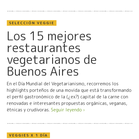
SELECCIÓN VEGGIE
Los 15 mejores
restaurantes
vegetarianos de
Buenos Aires
En el Día Mundial del Vegetarianismo, recorremos los
highlights porteños de una movida que está transformando
el perfil gastronómico de la (¿ex?) capital de la carne con
renovadas e interesantes propuestas orgánicas, veganas,
étnicas y crudívoras.
Seguir leyendo ›
VEGGIES X 1 DÍA