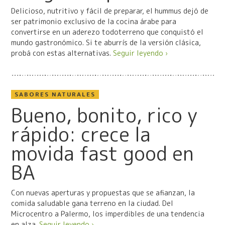
Delicioso, nutritivo y fácil de preparar, el hummus dejó de
ser patrimonio exclusivo de la cocina árabe para
convertirse en un aderezo todoterreno que conquistó el
mundo gastronómico. Si te aburrís de la versión clásica,
probá con estas alternativas.
Seguir leyendo ›
SABORES NATURALES
Bueno, bonito, rico y
rápido: crece la
movida fast good en
BA
Con nuevas aperturas y propuestas que se afianzan, la
comida saludable gana terreno en la ciudad. Del
Microcentro a Palermo, los imperdibles de una tendencia
en alza.
Seguir leyendo ›