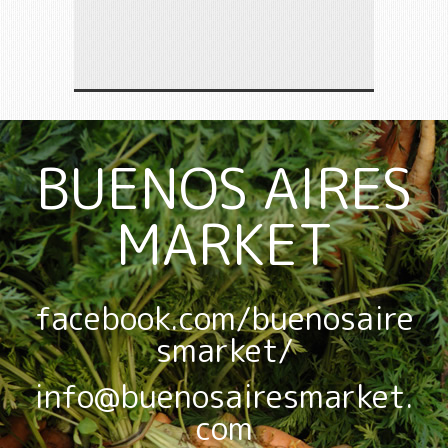
BUENOS AIRES
MARKET
facebook.com/buenosaire
smarket/
info@buenosairesmarket.
com