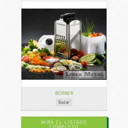
BÖRNER
Bazar
MIRÁ EL LISTADO
COMPLETO