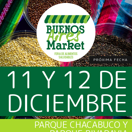
PRÓXIMA FECHA
11 Y 12 DE
DICIEMBRE
PARQUE CHACABUCO Y