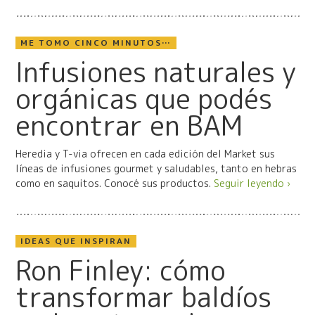
ME TOMO CINCO MINUTOS…
Infusiones naturales y
orgánicas que podés
encontrar en BAM
Heredia y T-via ofrecen en cada edición del Market sus
líneas de infusiones gourmet y saludables, tanto en hebras
como en saquitos. Conocé sus productos.
Seguir leyendo ›
IDEAS QUE INSPIRAN
Ron Finley: cómo
transformar baldíos