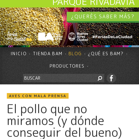
PARQUE RIVADAVIA
¿QUERÉS SABER MÁS?
INICIO
TIENDA BAM
BLOG
¿QUÉ ES BAM?
PRODUCTORES
AVES CON MALA PRENSA
El pollo que no
miramos (y dónde
conseguir del bueno)