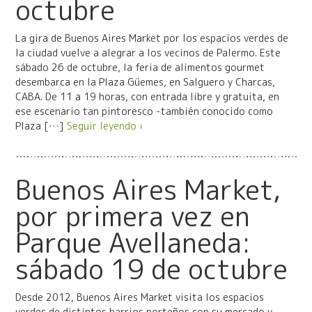
octubre
La gira de Buenos Aires Market por los espacios verdes de
la ciudad vuelve a alegrar a los vecinos de Palermo. Este
sábado 26 de octubre, la feria de alimentos gourmet
desembarca en la Plaza Güemes, en Salguero y Charcas,
CABA. De 11 a 19 horas, con entrada libre y gratuita, en
ese escenario tan pintoresco -también conocido como
Plaza […]
Seguir leyendo ›
Buenos Aires Market,
por primera vez en
Parque Avellaneda:
sábado 19 de octubre
Desde 2012, Buenos Aires Market visita los espacios
verdes de distintos barrios porteños con su mercado y