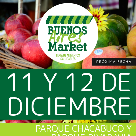
PRÓXIMA FECHA
11 Y 12 DE
DICIEMBRE
PARQUE CHACABUCO Y