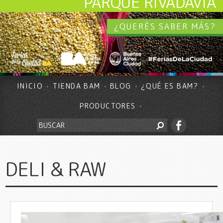
PARQUE RIVADAVIA
¿QUERÉS SABER MÁS?
INICIO
TIENDA BAM
BLOG
¿QUÉ ES BAM?
PRODUCTORES
DELI & RAW