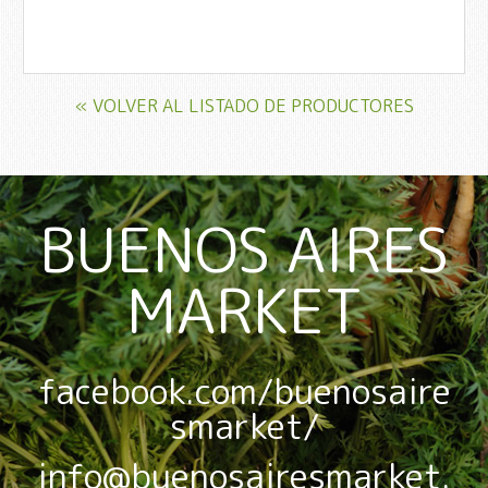
« VOLVER AL LISTADO DE PRODUCTORES
BUENOS AIRES
MARKET
facebook.com/buenosaire
smarket/
info@buenosairesmarket.