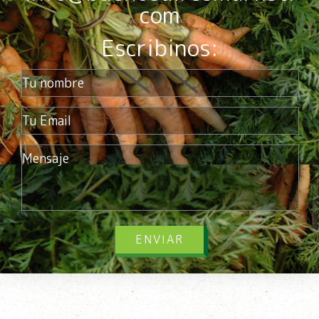
com
Escribinos:
ENVIAR