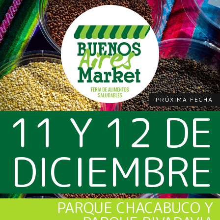
PRÓXIMA FECHA
11 Y 12 DE
DICIEMBRE
PARQUE CHACABUCO Y