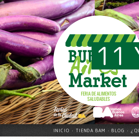
11 
INICIO
TIENDA BAM
BLOG
¿Q