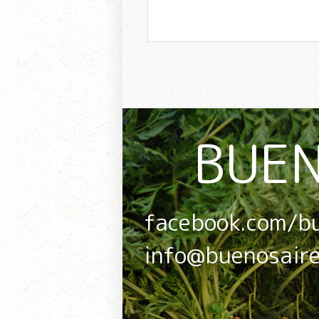
BUEN
facebook.com/b
info@buenosair