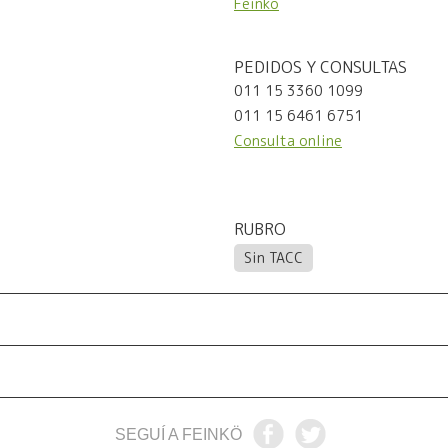
Feinkö
PEDIDOS Y CONSULTAS
011 15 3360 1099
011 15 6461 6751
Consulta online
RUBRO
Sin TACC
SEGUÍ A FEINKÖ