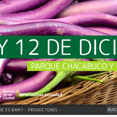
Y 12 DE DI
PARQUE CHACABUCO Y 
UÉ ES BAM?
PRODUCTORES