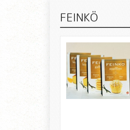
FEINKÖ