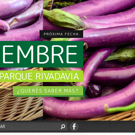
PRÓXIMA FECHA
CIEMBRE
PARQUE RIVADAVIA
¿QUERÉS SABER MÁS?