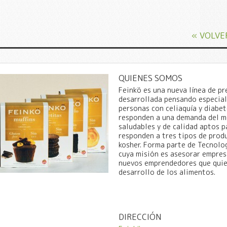
« VOLVE
QUIENES SOMOS
Feinkö es una nueva línea de p
desarrollada pensando especial
personas con celiaquía y diabet
responden a una demanda del m
saludables y de calidad aptos pa
responden a tres tipos de produ
kosher. Forma parte de Tecnolo
cuya misión es asesorar empres
nuevos emprendedores que quie
desarrollo de los alimentos.
DIRECCIÓN