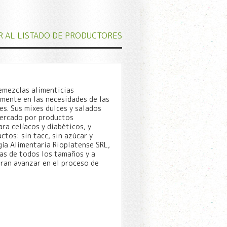
R AL LISTADO DE PRODUCTORES
remezclas alimenticias
mente en las necesidades de las
es. Sus mixes dulces y salados
ercado por productos
ra celíacos y diabéticos, y
ctos: sin tacc, sin azúcar y
gía Alimentaria Rioplatense SRL,
as de todos los tamaños y a
ran avanzar en el proceso de