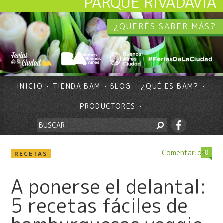
PARQUE RIVADAVIA
¿QUERÉS SABER MÁS?
INICIO
TIENDA BAM
BLOG
¿QUÉ ES BAM?
PRODUCTORES
Comentarios
0
RECETAS
A ponerse el delantal:
5 recetas fáciles de