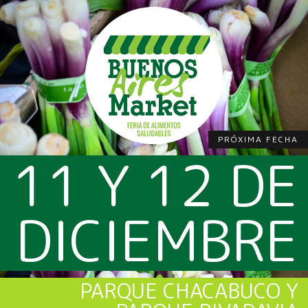
PRÓXIMA FECHA
11 Y 12 DE
DICIEMBRE
PARQUE CHACABUCO Y