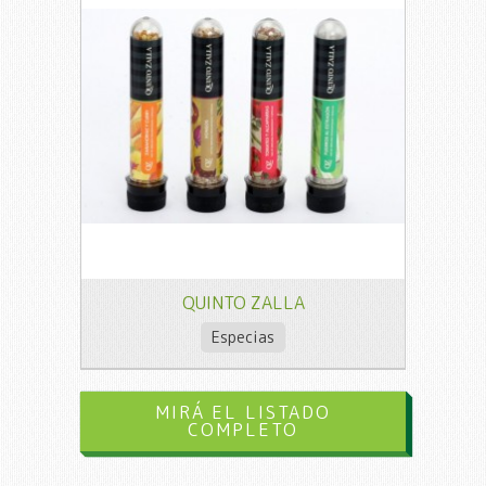
QUINTO ZALLA
Especias
MIRÁ EL LISTADO
COMPLETO