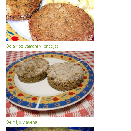
De arroz yamaní y lentejas
De mijo y avena