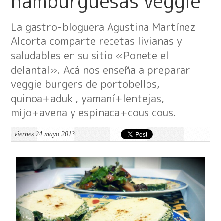
hamburguesas veggie
La gastro-bloguera Agustina Martínez
Alcorta comparte recetas livianas y
saludables en su sitio «Ponete el
delantal». Acá nos enseña a preparar
veggie burgers de portobellos,
quinoa+aduki, yamaní+lentejas,
mijo+avena y espinaca+cous cous.
viernes 24 mayo 2013