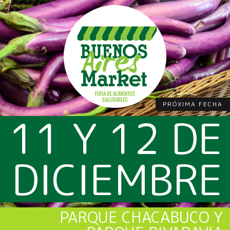
PRÓXIMA FECHA
11 Y 12 DE
DICIEMBRE
PARQUE CHACABUCO Y