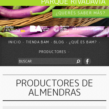
PARQUE RIVADAVIA
¿QUERÉS SABER MÁS?
INICIO
TIENDA BAM
BLOG
¿QUÉ ES BAM?
PRODUCTORES
PRODUCTORES DE
ALMENDRAS