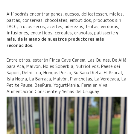
Allí podrás encontrar panes, quesos, delicatessen, mieles,
pastas, conservas, chocolates, embutidos, productos sin
TACC, frutos secos, aceites, aderezos, frutas, verduras,
infusiones, encurtidos, cereales, granolas, patisserie
y
más, de la mano de nuestros productores más
reconocidos.
Entre otros, estarán Finca Cave Canem, Las Quinas, De Allá
para Acá, Malvón, No es Soberbia, Nutriolivos, Paese dei
Sapori, Delhi Tea, Hongos Porto, Su Sana Dieta, El Brocal,
Isla Negra, La Barraca, Malvón, Planchetas, La Verdeada, La
Petite Pause, BeePure, YogurtMania, Fermier, Viva
Alimentación Consciente y Yemas del Uruguay.