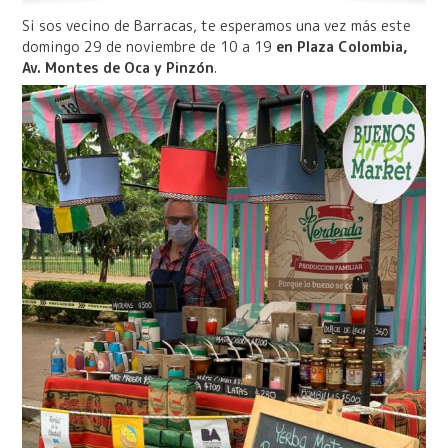
Si sos vecino de Barracas, te esperamos una vez más este
domingo 29 de noviembre de 10 a 19
en Plaza Colombia,
Av. Montes de Oca y Pinzón
.