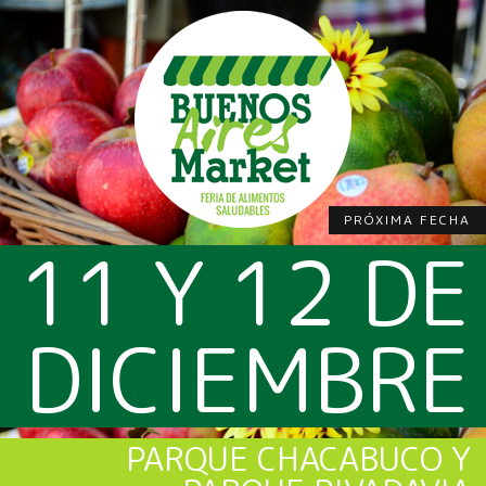
PRÓXIMA FECHA
11 Y 12 DE
DICIEMBRE
PARQUE CHACABUCO Y