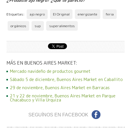
¿Probaste ajo negro? ¿Qué te pareció?
Etiquetas:
ajo negro
El Original
energizante
feria
orgánicos
sup
superalimentos
MÁS EN BUENOS AIRES MARKET:
Mercado navideño de productos gourmet
Sábado 5 de diciembre, Buenos Aires Market en Caballito
29 de noviembre, Buenos Aires Market en Barracas
21 y 22 de noviembre, Buenos Aires Market en Parque
Chacabuco y Villa Urquiza
SEGUÍNOS EN FACEBOOK