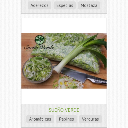
Aderezos
Especias
Mostaza
SUEÑO VERDE
Aromáticas
Papines
Verduras