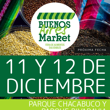
PRÓXIMA FECHA
11 Y 12 DE
DICIEMBRE
PARQUE CHACABUCO Y