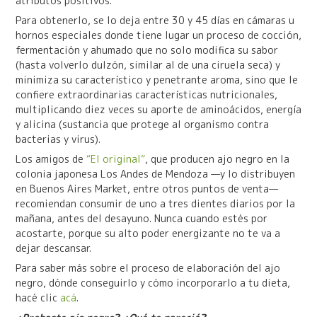
atributos positivos.
Para obtenerlo, se lo deja entre 30 y 45 días en cámaras u
hornos especiales donde tiene lugar un proceso de cocción,
fermentación y ahumado que no solo modifica su sabor
(hasta volverlo dulzón, similar al de una ciruela seca) y
minimiza su característico y penetrante aroma, sino que le
confiere extraordinarias características nutricionales,
multiplicando diez veces su aporte de aminoácidos, energía
y alicina (sustancia que protege al organismo contra
bacterias y virus).
Los amigos de
“El original”
, que producen ajo negro en la
colonia japonesa Los Andes de Mendoza —y lo distribuyen
en Buenos Aires Market, entre otros puntos de venta—
recomiendan consumir de uno a tres dientes diarios por la
mañana, antes del desayuno. Nunca cuando estés por
acostarte, porque su alto poder energizante no te va a
dejar descansar.
Para saber más sobre el proceso de elaboración del ajo
negro, dónde conseguirlo y cómo incorporarlo a tu dieta,
hacé clic
acá
.