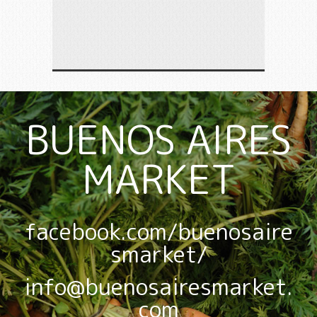
BUENOS AIRES
MARKET
facebook.com/buenosaire
smarket/
info@buenosairesmarket.
com