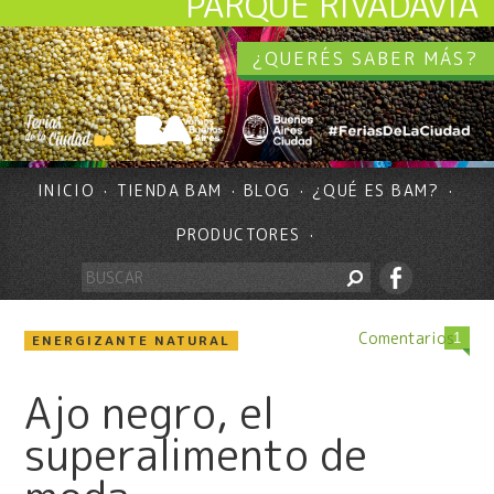
PARQUE RIVADAVIA
¿QUERÉS SABER MÁS?
INICIO
TIENDA BAM
BLOG
¿QUÉ ES BAM?
PRODUCTORES
Comentarios
1
ENERGIZANTE NATURAL
Ajo negro, el
superalimento de