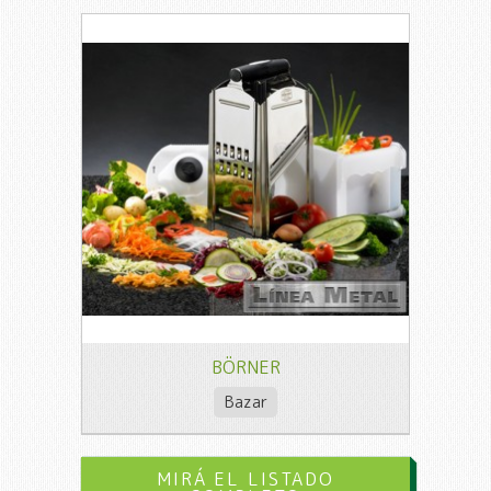
BÖRNER
Bazar
MIRÁ EL LISTADO