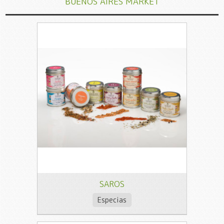
BUENOS AIRES MARKET
SAROS
Especias