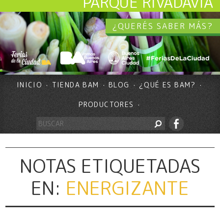
PARQUE RIVADAVIA
¿QUERÉS SABER MÁS?
INICIO
TIENDA BAM
BLOG
¿QUÉ ES BAM?
PRODUCTORES
NOTAS ETIQUETADAS
EN:
ENERGIZANTE