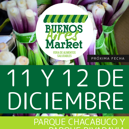
PRÓXIMA FECHA
11 Y 12 DE
DICIEMBRE
PARQUE CHACABUCO Y