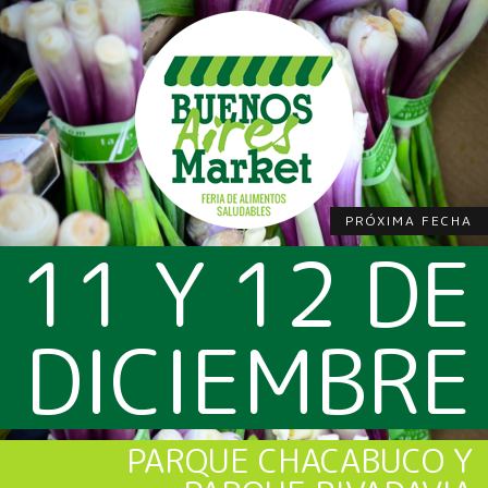
PRÓXIMA FECHA
11 Y 12 DE
DICIEMBRE
PARQUE CHACABUCO Y