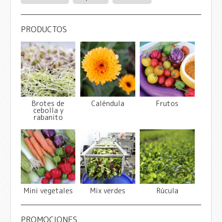
PRODUCTOS
Brotes de
Caléndula
Frutos
cebolla y
rabanito
Mini vegetales
Mix verdes
Rúcula
PROMOCIONES