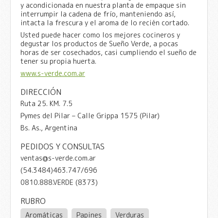
y acondicionada en nuestra planta de empaque sin
interrumpir la cadena de frío, manteniendo así,
intacta la frescura y el aroma de lo recién cortado.
Usted puede hacer como los mejores cocineros y
degustar los productos de Sueño Verde, a pocas
horas de ser cosechados, casi cumpliendo el sueño de
tener su propia huerta.
www.s-verde.com.ar
DIRECCIÓN
Ruta 25. KM. 7.5
Pymes del Pilar – Calle Grippa 1575 (Pilar)
Bs. As., Argentina
PEDIDOS Y CONSULTAS
ventas@s-verde.com.ar
(54.3484)463.747/696
0810.888.VERDE (8373)
RUBRO
Aromáticas
Papines
Verduras