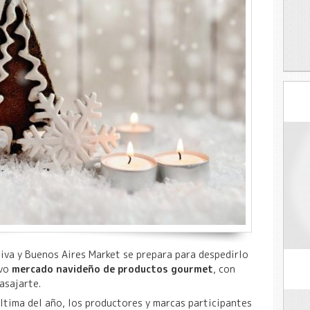
siva y Buenos Aires Market se prepara para despedirlo
vo
mercado navideño de productos gourmet
, con
asajarte.
última del año, los productores y marcas participantes