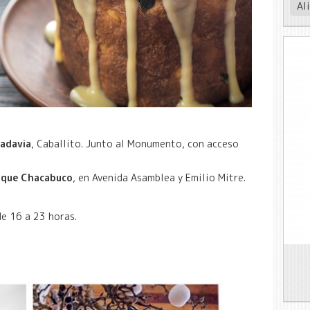
Al
vadavia
, Caballito. Junto al Monumento, con acceso
rque Chacabuco
, en Avenida Asamblea y Emilio Mitre.
de 16 a 23 horas.