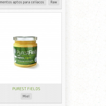
imentos aptos para celíacos
Raw
PUREST FIELDS
Miel