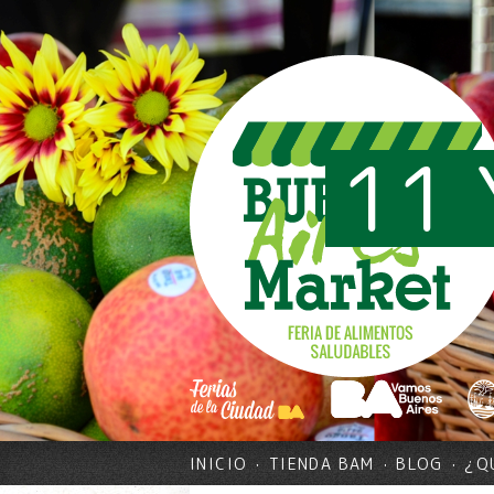
11 
INICIO
TIENDA BAM
BLOG
¿Q