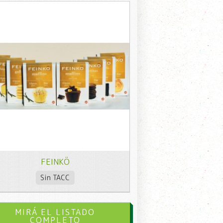
FEINKÖ
Sin TACC
MIRÁ EL LISTADO
COMPLETO