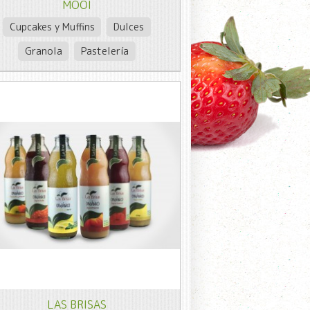
MÖOI
Cupcakes y Muffins
Dulces
Granola
Pastelería
LAS BRISAS