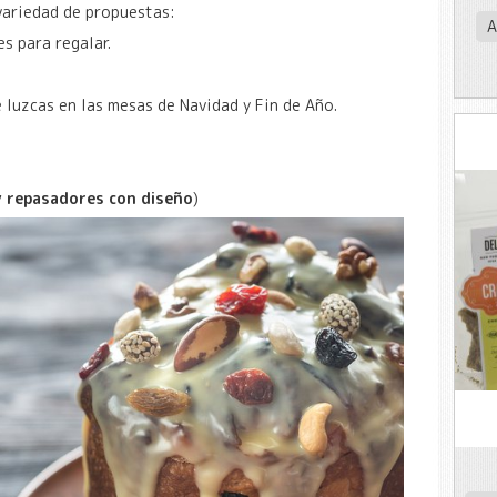
variedad de propuestas:
A
s para regalar.
 luzcas en las mesas de Navidad y Fin de Año.
y repasadores con diseño
)