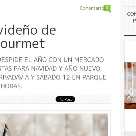
Comentarios
0
CO
P
videño de
gourmet
DESPIDE EL AÑO CON UN MERCADO
TAS PARA NAVIDAD Y AÑO NUEVO.
RIVADAVIA Y SÁBADO 12 EN PARQUE
 HORAS.