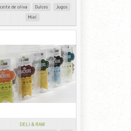
ceite de oliva
Dulces
Jugos
Miel
DELI & RAW