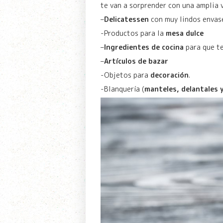
te van a sorprender con una amplia 
–
Delicatessen
con muy lindos envase
-Productos para la
mesa dulce
–
Ingredientes de cocina
para que te
–
Artículos de bazar
-Objetos para
decoración
.
-Blanquería (
manteles, delantales 