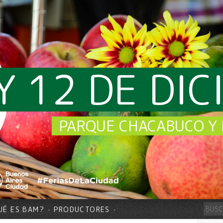
Y 12 DE DI
PARQUE CHACABUCO Y 
UÉ ES BAM?
PRODUCTORES