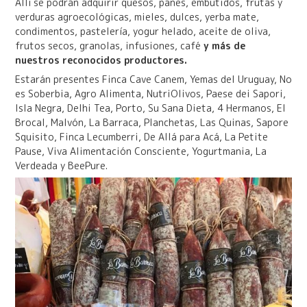
Allí se podrán adquirir quesos, panes, embutidos, frutas y
verduras agroecológicas, mieles, dulces, yerba mate,
condimentos, pastelería, yogur helado, aceite de oliva,
frutos secos, granolas, infusiones, café
y más de
nuestros reconocidos productores.
Estarán presentes Finca Cave Canem, Yemas del Uruguay, No
es Soberbia, Agro Alimenta, NutriOlivos, Paese dei Sapori,
Isla Negra, Delhi Tea, Porto, Su Sana Dieta, 4 Hermanos, El
Brocal, Malvón, La Barraca, Planchetas, Las Quinas, Sapore
Squisito, Finca Lecumberri, De Allá para Acá, La Petite
Pause, Viva Alimentación Consciente, Yogurtmania, La
Verdeada y BeePure.