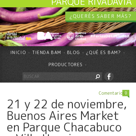
PARQUE RIVADAVIA
¿QUERÉS SABER MÁS?
INICIO
TIENDA BAM
BLOG
¿QUÉ ES BAM?
PRODUCTORES
Comentarios
0
21 y 22 de noviembre,
Buenos Aires Market
en Parque Chacabuco