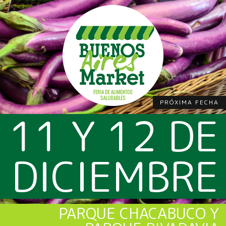
PRÓXIMA FECHA
11 Y 12 DE
DICIEMBRE
PARQUE CHACABUCO Y