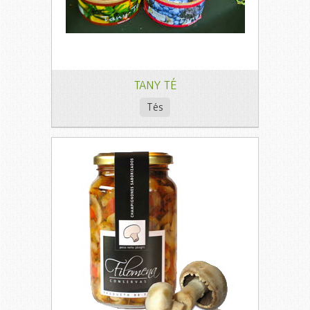
TANY TÉ
Tés