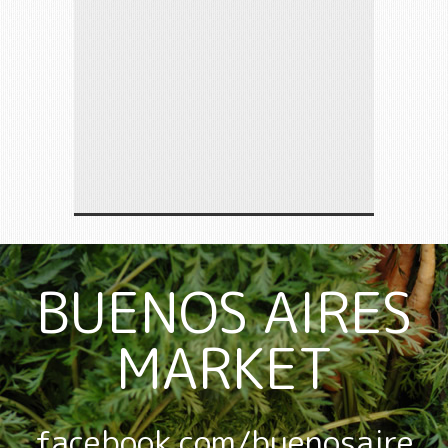
BUENOS AIRES
MARKET
facebook.com/buenosaire