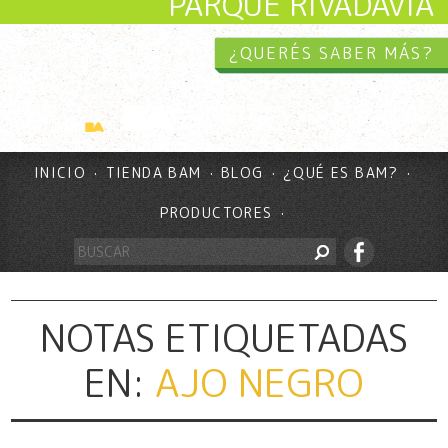
PARQUE RIVADAVIA
¿QUERÉS SABER MÁS?
INICIO
TIENDA BAM
BLOG
¿QUÉ ES BAM?
PRODUCTORES
NOTAS ETIQUETADAS
EN:
AJO NEGRO