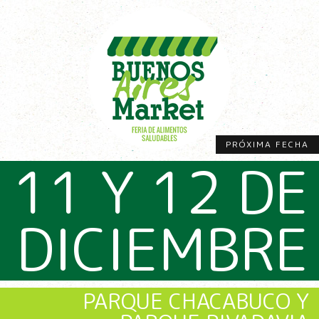
PRÓXIMA FECHA
11 Y 12 DE
DICIEMBRE
PARQUE CHACABUCO Y