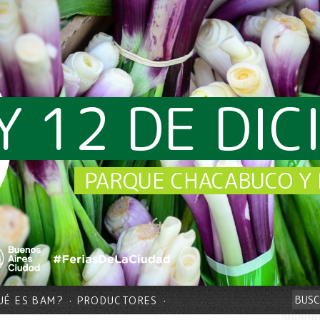
Y 12 DE DI
PARQUE CHACABUCO Y 
UÉ ES BAM?
PRODUCTORES