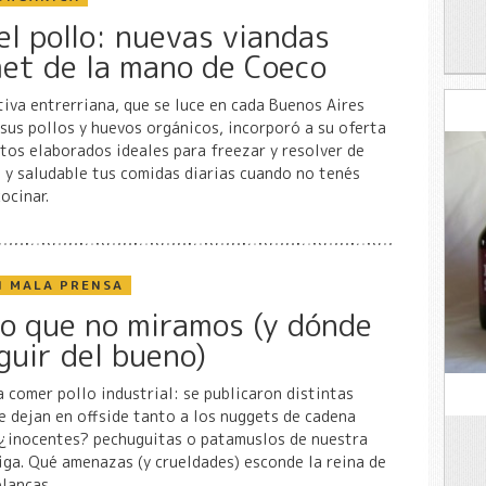
el pollo: nuevas viandas
et de la mano de Coeco
iva entrerriana, que se luce en cada Buenos Aires
sus pollos y huevos orgánicos, incorporó a su oferta
tos elaborados ideales para freezar y resolver de
 y saludable tus comidas diarias cuando no tenés
ocinar.
N MALA PRENSA
llo que no miramos (y dónde
guir del bueno)
a comer pollo industrial: se publicaron distintas
e dejan en offside tanto a los nuggets de cadena
 ¿inocentes? pechuguitas o patamuslos de nuestra
iga. Qué amenazas (y crueldades) esconde la reina de
blancas.