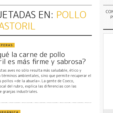
UETADAS EN:
POLLO
CO
P
ASTORIL
MPERAS
ué la carne de pollo
ril es más firme y sabrosa?
tas aves no sólo resulta más saludable, ético y
n términos ambientales, sino que permite recuperar el
s pollos «de la abuela». La gente de Coeco,
ocal del rubro, explica las diferencias con las
e granjas industriales.
ORGÁNICA