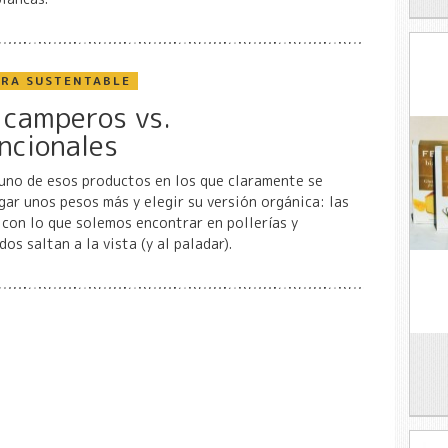
URA SUSTENTABLE
s camperos vs.
ncionales
 uno de esos productos en los que claramente se
agar unos pesos más y elegir su versión orgánica: las
 con lo que solemos encontrar en pollerías y
os saltan a la vista (y al paladar).