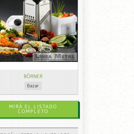
BÖRNER
Bazar
MIRÁ EL LISTADO
COMPLETO