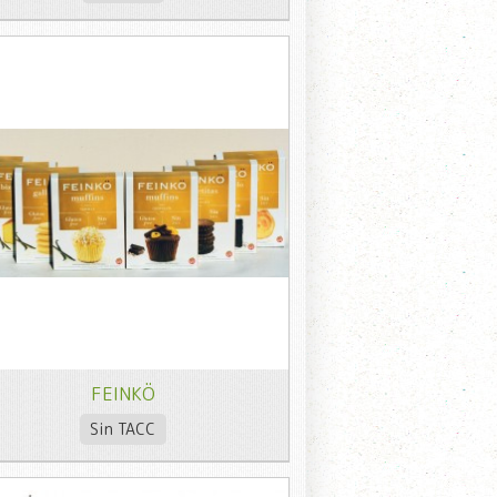
FEINKÖ
Sin TACC