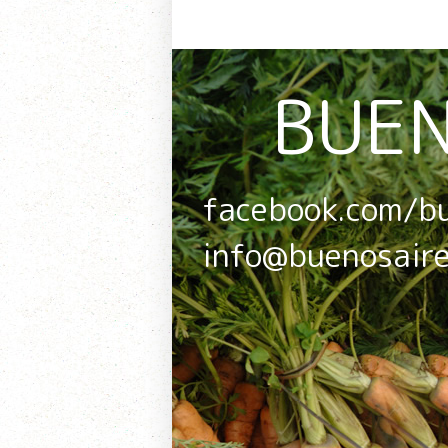
BUEN
facebook.com/b
info@buenosair