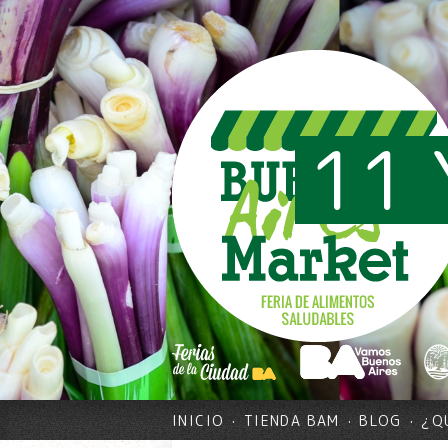
11 
INICIO
TIENDA BAM
BLOG
¿Q