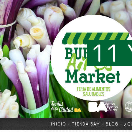
11 
INICIO
TIENDA BAM
BLOG
¿Q