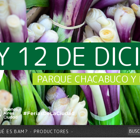
Y 12 DE DI
PARQUE CHACABUCO Y 
UÉ ES BAM?
PRODUCTORES