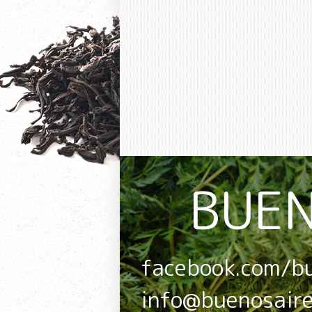
BUEN
facebook.com/b
info@buenosair