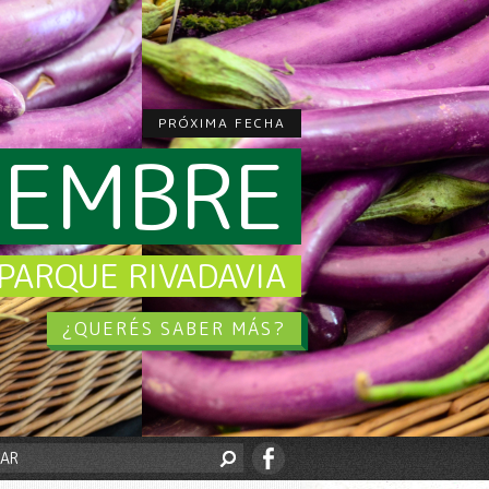
PRÓXIMA FECHA
CIEMBRE
PARQUE RIVADAVIA
¿QUERÉS SABER MÁS?