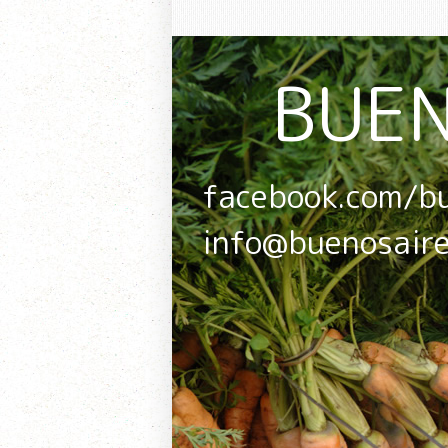
BUEN
facebook.com/b
info@buenosair