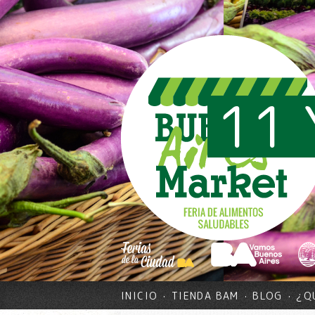
11 
INICIO
TIENDA BAM
BLOG
¿Q