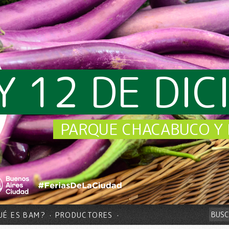
Y 12 DE DI
PARQUE CHACABUCO Y 
UÉ ES BAM?
PRODUCTORES