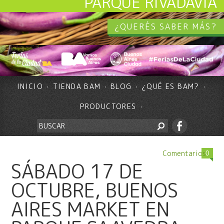
PARQUE RIVADAVIA
¿QUERÉS SABER MÁS?
INICIO
TIENDA BAM
BLOG
¿QUÉ ES BAM?
PRODUCTORES
Comentarios
0
SÁBADO 17 DE
OCTUBRE, BUENOS
AIRES MARKET EN