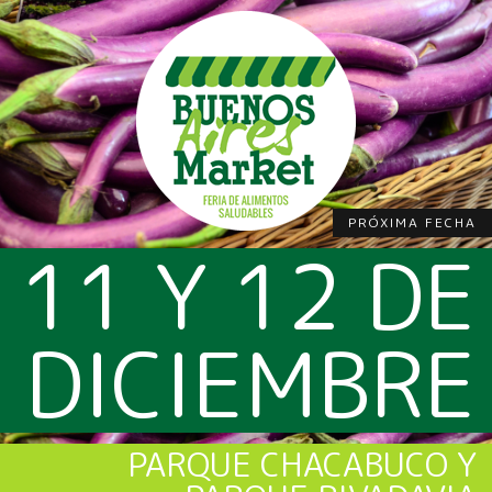
PRÓXIMA FECHA
11 Y 12 DE
DICIEMBRE
PARQUE CHACABUCO Y