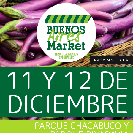
PRÓXIMA FECHA
11 Y 12 DE
DICIEMBRE
PARQUE CHACABUCO Y