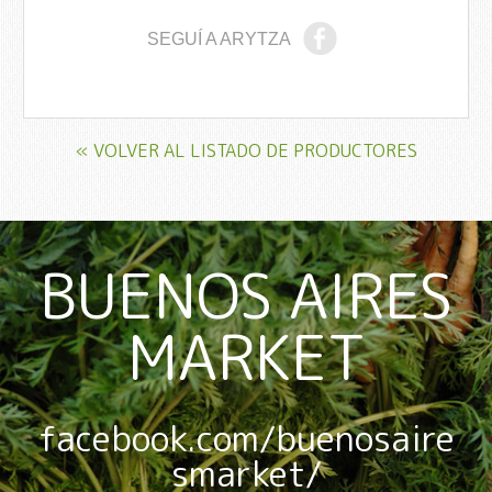
SEGUÍ A ARYTZA
« VOLVER AL LISTADO DE PRODUCTORES
BUENOS AIRES
MARKET
facebook.com/buenosaire
smarket/