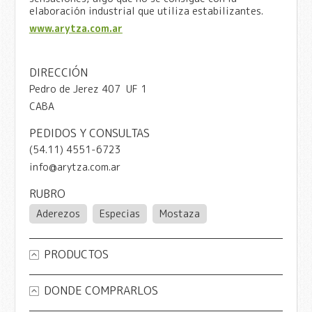
elaboración industrial que utiliza estabilizantes.
www.arytza.com.ar
DIRECCIÓN
Pedro de Jerez 407 UF 1
CABA
PEDIDOS Y CONSULTAS
(54.11) 4551-6723
info@arytza.com.ar
RUBRO
Aderezos
Especias
Mostaza
PRODUCTOS
DONDE COMPRARLOS