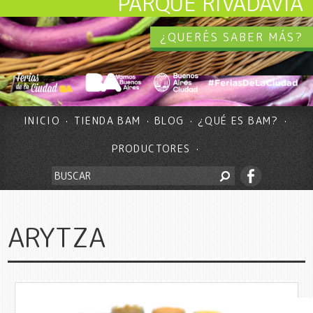
PARQUE RIVADAVIA
¿QUERÉS SABER MÁS?
INICIO
TIENDA BAM
BLOG
¿QUÉ ES BAM?
PRODUCTORES
ARYTZA