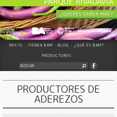
PARQUE RIVADAVIA
¿QUERÉS SABER MÁS?
INICIO
TIENDA BAM
BLOG
¿QUÉ ES BAM?
PRODUCTORES
PRODUCTORES DE
ADEREZOS