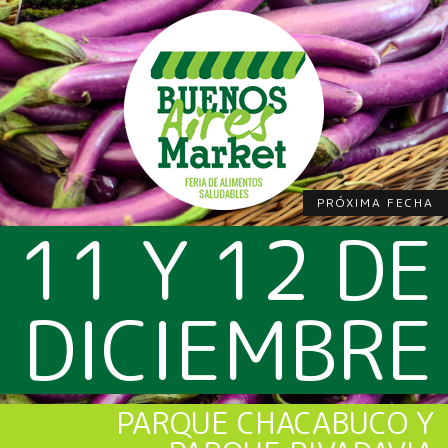
PRÓXIMA FECHA
11 Y 12 DE
DICIEMBRE
PARQUE CHACABUCO Y