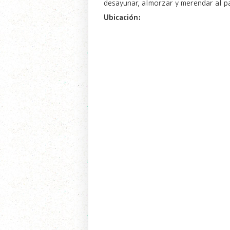
desayunar, almorzar y merendar al p
Ubicación: