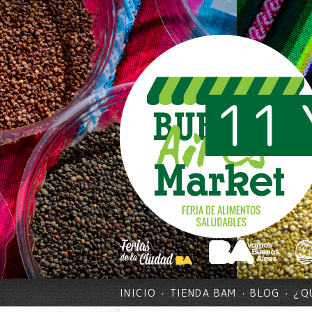
11 
INICIO
TIENDA BAM
BLOG
¿Q