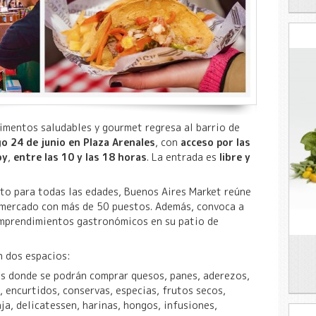
limentos saludables y gourmet regresa al barrio de
o 24 de junio en Plaza Arenales
, con
acceso por las
oy
,
entre las 10 y las 18 horas
. La entrada es
libre y
apto para todas las edades, Buenos Aires Market reúne
n mercado con más de 50 puestos. Además, convoca a
emprendimientos gastronómicos en su patio de
n dos espacios:
s donde se podrán comprar quesos, panes, aderezos,
s, encurtidos, conservas, especias, frutos secos,
ja, delicatessen, harinas, hongos, infusiones,