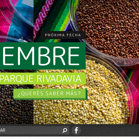
PRÓXIMA FECHA
CIEMBRE
PARQUE RIVADAVIA
¿QUERÉS SABER MÁS?