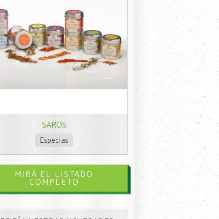
SAROS
Especias
MIRÁ EL LISTADO
COMPLETO