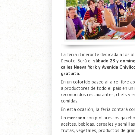
La feria itinerante dedicada a los a
Devoto. Será el
sábado 23 y doming
calles Nueva York y Avenida Chivilc
gratuita
.
En un colorido paseo al aire libre 
a productores de todo el país en u
reconocidos restaurantes, chefs y 
comidas.
En esta ocasión, la feria contará co
Un
mercado
con pintorescos gazebo
aceites, bebidas, cereales y semilla
frutas, vegetales, productos de gran