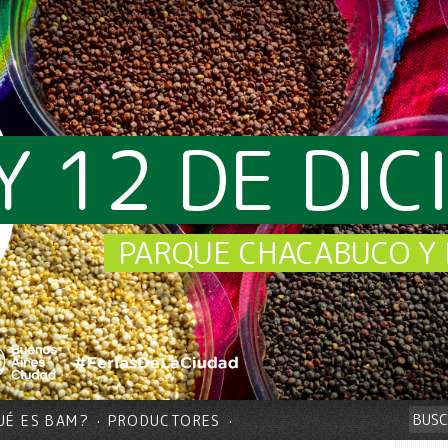
Y 12 DE DI
PARQUE CHACABUCO Y 
UÉ ES BAM?
PRODUCTORES