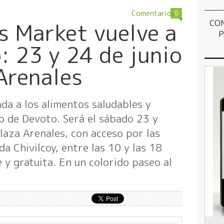
Comentarios
0
CO
s Market vuelve a
P
: 23 y 24 de junio
 Arenales
ada a los alimentos saludables y
o de Devoto. Será el sábado 23 y
laza Arenales, con acceso por las
da Chivilcoy, entre las 10 y las 18
e y gratuita. En un colorido paseo al