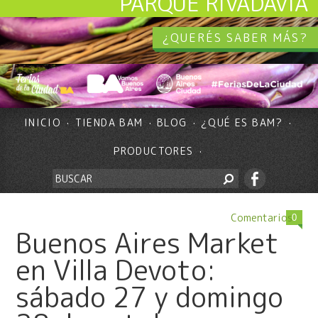
PARQUE RIVADAVIA
¿QUERÉS SABER MÁS?
INICIO
TIENDA BAM
BLOG
¿QUÉ ES BAM?
PRODUCTORES
Comentarios
0
Buenos Aires Market
en Villa Devoto:
sábado 27 y domingo