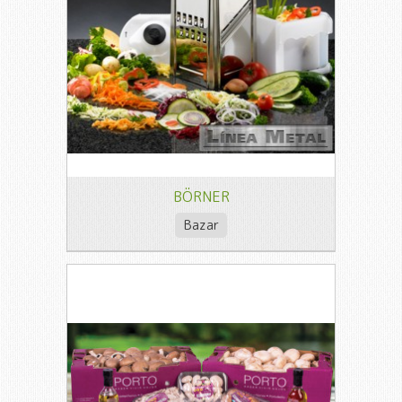
BÖRNER
Bazar