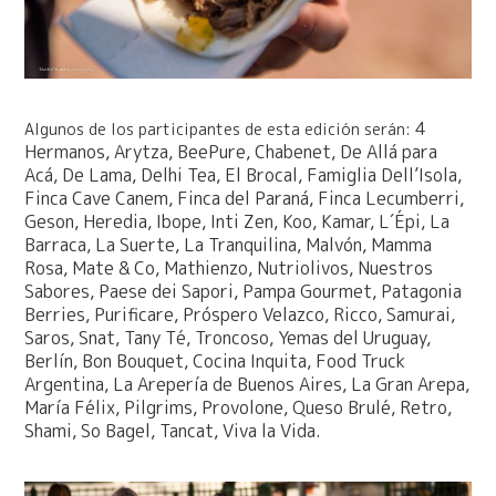
4
Algunos de los participantes de esta edición serán:
Hermanos, Arytza, BeePure, Chabenet, De Allá para
Acá, De Lama, Delhi Tea, El Brocal, Famiglia Dell’Isola,
Finca Cave Canem, Finca del Paraná, Finca Lecumberri,
Geson, Heredia, Ibope, Inti Zen, Koo, Kamar, L´Épi, La
Barraca, La Suerte, La Tranquilina, Malvón, Mamma
Rosa, Mate & Co, Mathienzo, Nutriolivos, Nuestros
Sabores, Paese dei Sapori, Pampa Gourmet, Patagonia
Berries, Purificare, Próspero Velazco, Ricco, Samurai,
Saros, Snat, Tany Té, Troncoso, Yemas del Uruguay,
Berlín, Bon Bouquet, Cocina Inquita, Food Truck
Argentina, La Arepería de Buenos Aires, La Gran Arepa,
María Félix, Pilgrims, Provolone, Queso Brulé, Retro,
Shami, So Bagel, Tancat, Viva la Vida.