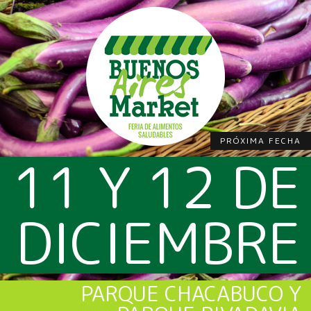
PRÓXIMA FECHA
11 Y 12 DE
DICIEMBRE
PARQUE CHACABUCO Y