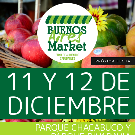
PRÓXIMA FECHA
11 Y 12 DE
DICIEMBRE
PARQUE CHACABUCO Y