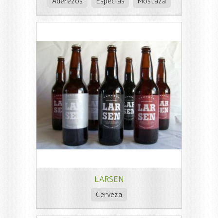
Aderezos
Especias
Mostaza
LARSEN
Cerveza