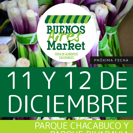
PRÓXIMA FECHA
11 Y 12 DE
DICIEMBRE
PARQUE CHACABUCO Y