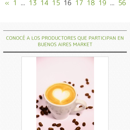
«
1
...
13
14
15
16
17
18
19
...
56
CONOCÉ A LOS PRODUCTORES QUE PARTICIPAN EN
BUENOS AIRES MARKET