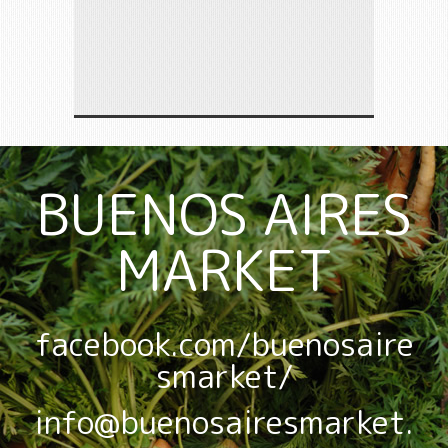
BUENOS AIRES
MARKET
facebook.com/buenosaire
smarket/
info@buenosairesmarket.