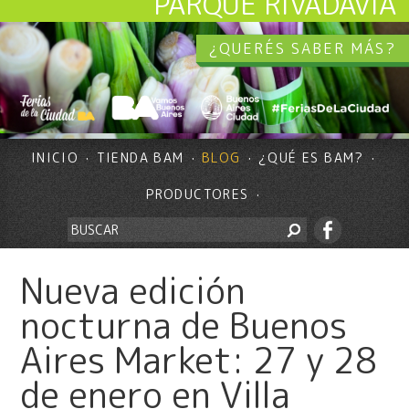
PARQUE RIVADAVIA
¿QUERÉS SABER MÁS?
INICIO
TIENDA BAM
BLOG
¿QUÉ ES BAM?
PRODUCTORES
Nueva edición
nocturna de Buenos
Aires Market: 27 y 28
de enero en Villa