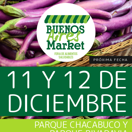
PRÓXIMA FECHA
11 Y 12 DE
DICIEMBRE
PARQUE CHACABUCO Y