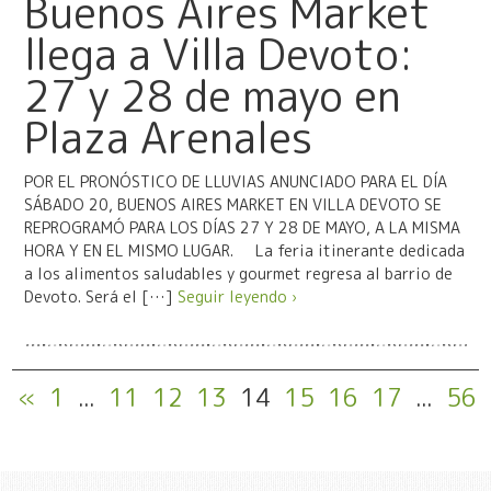
Buenos Aires Market
llega a Villa Devoto:
27 y 28 de mayo en
Plaza Arenales
POR EL PRONÓSTICO DE LLUVIAS ANUNCIADO PARA EL DÍA
SÁBADO 20, BUENOS AIRES MARKET EN VILLA DEVOTO SE
REPROGRAMÓ PARA LOS DÍAS 27 Y 28 DE MAYO, A LA MISMA
HORA Y EN EL MISMO LUGAR. La feria itinerante dedicada
a los alimentos saludables y gourmet regresa al barrio de
Devoto. Será el […]
Seguir leyendo ›
«
1
...
11
12
13
14
15
16
17
...
56