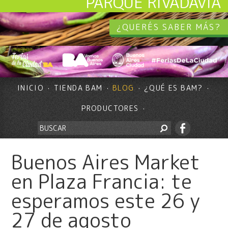
PARQUE RIVADAVIA
¿QUERÉS SABER MÁS?
INICIO
TIENDA BAM
BLOG
¿QUÉ ES BAM?
PRODUCTORES
Buenos Aires Market
en Plaza Francia: te
esperamos este 26 y
27 de agosto