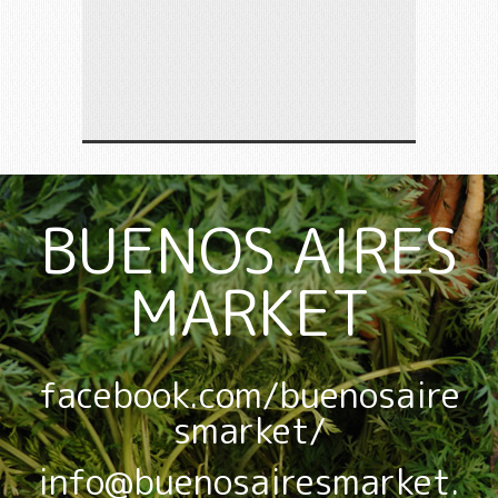
BUENOS AIRES
MARKET
facebook.com/buenosaire
smarket/
info@buenosairesmarket.