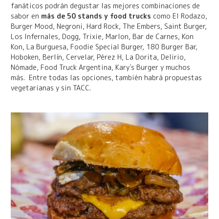
fanáticos podrán degustar las mejores combinaciones de
sabor en
más de 50 stands y food trucks
como El Rodazo,
Burger Mood, Negroni, Hard Rock, The Embers, Saint Burger,
Los Infernales, Dogg, Trixie, Marlon, Bar de Carnes, Kon
Kon, La Burguesa, Foodie Special Burger, 180 Burger Bar,
Hoboken, Berlín, Cervelar, Pérez H, La Dorita, Delirio,
Nómade, Food Truck Argentina, Kary´s Burger y muchos
más. Entre todas las opciones, también habrá propuestas
vegetarianas y sin TACC.