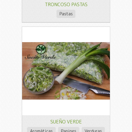
TRONCOSO PASTAS
Pastas
SUEÑO VERDE
Aromáticas
Papines
Verduras