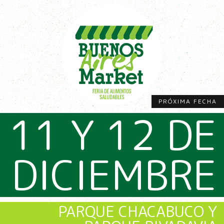
PRÓXIMA FECHA
11 Y 12 DE
DICIEMBRE
PARQUE CHACABUCO Y