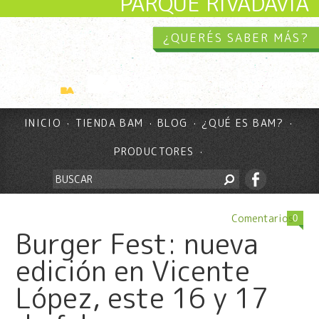
PARQUE RIVADAVIA
¿QUERÉS SABER MÁS?
INICIO
TIENDA BAM
BLOG
¿QUÉ ES BAM?
PRODUCTORES
Comentarios
0
Burger Fest: nueva
edición en Vicente
López, este 16 y 17