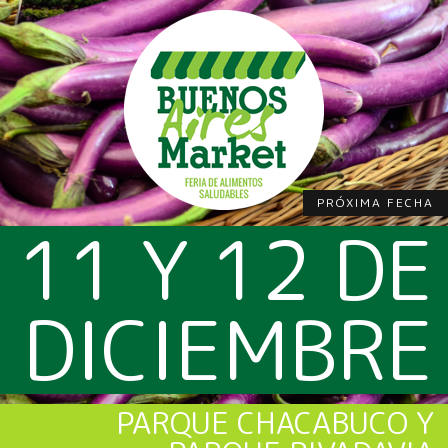
PRÓXIMA FECHA
11 Y 12 DE
DICIEMBRE
PARQUE CHACABUCO Y