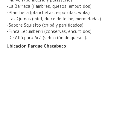
-La Barraca (fiambres, quesos, embutidos)
-Plancheta (planchetas, espátulas, woks)
-Las Quinas (miel, dulce de leche, mermeladas)
-Sapore Squisito (chipá y panificados)
-Finca Lecumberri (conservas, encurtidos)
-De Allá para Acá (selección de quesos).
Ubicación Parque Chacabuco
: