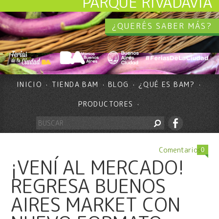
PARQUE RIVADAVIA
¿QUERÉS SABER MÁS?
INICIO
TIENDA BAM
BLOG
¿QUÉ ES BAM?
PRODUCTORES
Comentarios
0
¡VENÍ AL MERCADO!
REGRESA BUENOS
AIRES MARKET CON