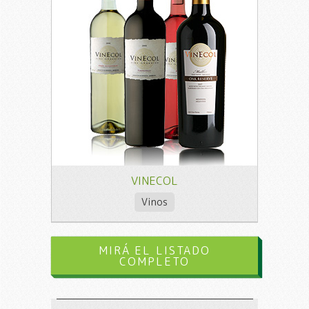
VINECOL
Vinos
MIRÁ EL LISTADO
COMPLETO