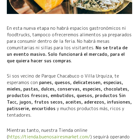
En esta nueva etapa no habrá espacios gastronómicos ni
foodtrucks, tampoco ofreceremos alimentos ya preparados
para consumir dentro de la feria. No habrá mesas
comunitarias ni sillas para los visitantes.
No se trata de
un evento masivo. Solo funcionará el mercado, para el
que quiera hacer sus compras
.
Si sos vecino de Parque Chacabuco o Villa Urquiza, te
esperamos con
panes, quesos, delicatessen, especias,
mieles, pastas, dulces, conservas, especies, chocolates,
productos frescos, embutidos, quesos, productos Sin
Tacc, jugos, frutos secos, aceites, aderezos, infusiones,
patisserie, encurtidos
y muchos productos más, ricos y
tentadores.
Mientras tanto, nuestra Tienda online
(
https://tienda.buenosairesmarket.com/
) seguirá operando