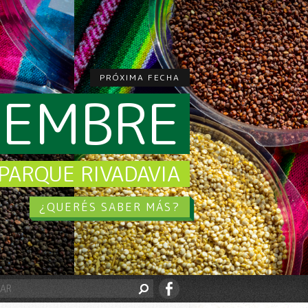
PRÓXIMA FECHA
CIEMBRE
PARQUE RIVADAVIA
¿QUERÉS SABER MÁS?