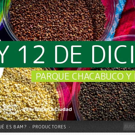
Y 12 DE DI
PARQUE CHACABUCO Y 
UÉ ES BAM?
PRODUCTORES