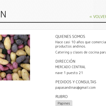
IN
« VOLVE
QUIENES SOMOS
Hace casi 10 años que comercia
productos andinos.
Catering y clases de cocina par
DIRECCIÓN
MERCADO CENTRAL
nave 1 puesto 21
PEDIDOS Y CONSULTAS
papasandinas@gmail.com
RUBRO
Papines