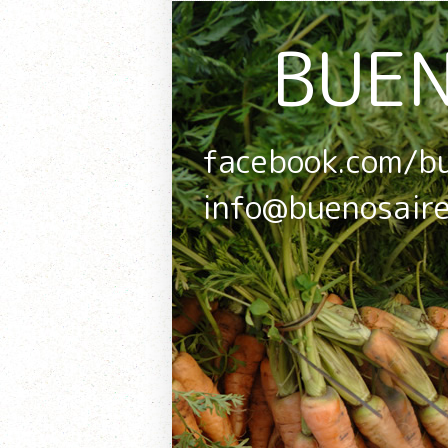
BUEN
facebook.com/b
info@buenosair