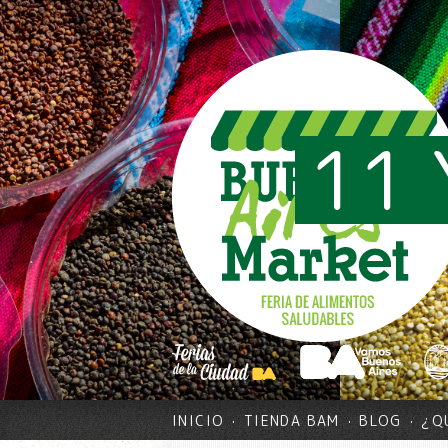
11 
INICIO
TIENDA BAM
BLOG
¿Q