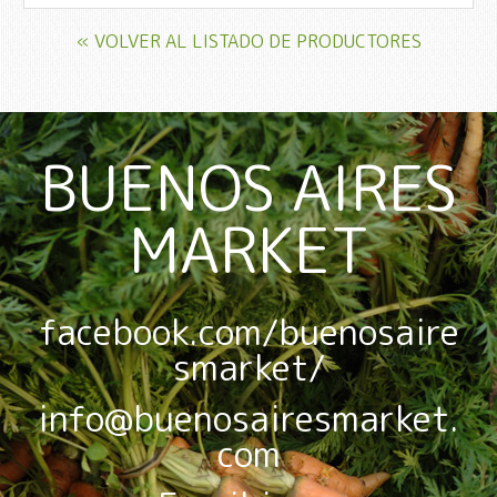
« VOLVER AL LISTADO DE PRODUCTORES
BUENOS AIRES
MARKET
facebook.com/buenosaire
smarket/
info@buenosairesmarket.
com