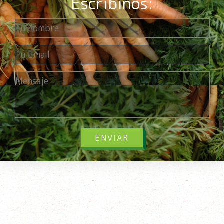
Escribinos:
ENVIAR