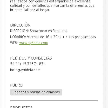
realizados con géneros estampados de excelente
calidad y con detalles que marcan la diferencia, que
brindan calidez al hogar.
DIRECCIÓN
DIRECCION: Showroom en Recoleta
HORARIO: Viernes de 16 a 20hs + citas programadas
WEB:
www.ayfidela.com
PEDIDOS Y CONSULTAS
54 11) 15 3137 1874
hola@ayfidela.com
RUBRO
Changos y bolsas de compras
PRODUCTOS