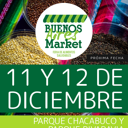
PRÓXIMA FECHA
11 Y 12 DE
DICIEMBRE
PARQUE CHACABUCO Y