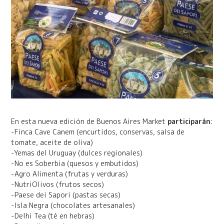
En esta nueva edición de Buenos Aires Market
participarán
:
-Finca Cave Canem (encurtidos, conservas, salsa de
tomate, aceite de oliva)
-Yemas del Uruguay (dulces regionales)
-No es Soberbia (quesos y embutidos)
-Agro Alimenta (frutas y verduras)
-NutriOlivos (frutos secos)
-Paese dei Sapori (pastas secas)
-Isla Negra (chocolates artesanales)
-Delhi Tea (té en hebras)