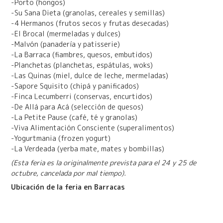
-Porto (hongos)
-Su Sana Dieta (granolas, cereales y semillas)
-4 Hermanos (frutos secos y frutas desecadas)
-El Brocal (mermeladas y dulces)
-Malvón (panadería y patisserie)
-La Barraca (fiambres, quesos, embutidos)
-Planchetas (planchetas, espátulas, woks)
-Las Quinas (miel, dulce de leche, mermeladas)
-Sapore Squisito (chipá y panificados)
-Finca Lecumberri (conservas, encurtidos)
-De Allá para Acá (selección de quesos)
-La Petite Pause (café, té y granolas)
-Viva Alimentación Consciente (superalimentos)
-Yogurtmania (frozen yogurt)
-La Verdeada (yerba mate, mates y bombillas)
(Esta feria es la originalmente prevista para el 24 y 25 de
octubre, cancelada por mal tiempo).
Ubicación de la feria en Barracas