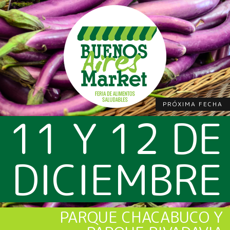
PRÓXIMA FECHA
11 Y 12 DE
DICIEMBRE
PARQUE CHACABUCO Y