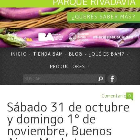
PARQUE RIVADAVIA
¿QUERÉS SABER MÁS?
INICIO
TIENDA BAM
BLOG
¿QUÉ ES BAM?
PRODUCTORES
Comentarios
0
Sábado 31 de octubre
y domingo 1° de
noviembre, Buenos