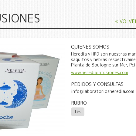
USIONES
« VOLVE
QUIENES SOMOS
Heredia y HRD son nuestras mar
saquitos y hebras respectivam
Planta de Boulogne sur Mer, Pc
www.herediainfusiones.com
PEDIDOS Y CONSULTAS
info@laboratoriosheredia.com
RUBRO
Tés