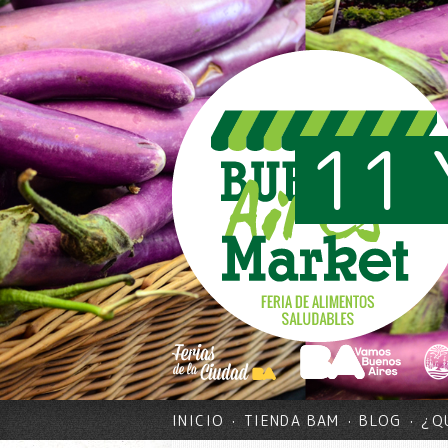
11 
INICIO
TIENDA BAM
BLOG
¿Q