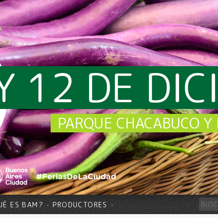
Y 12 DE DI
PARQUE CHACABUCO Y 
UÉ ES BAM?
PRODUCTORES