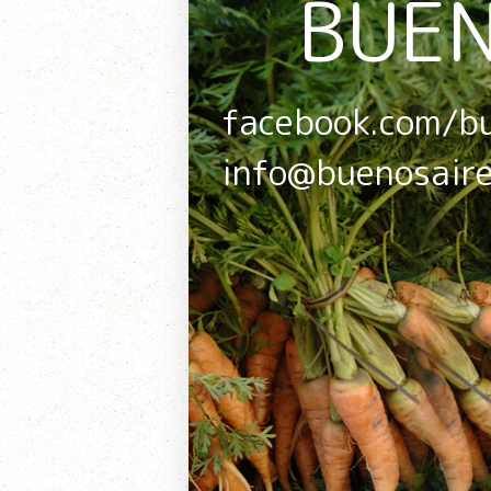
BUEN
facebook.com/b
info@buenosair