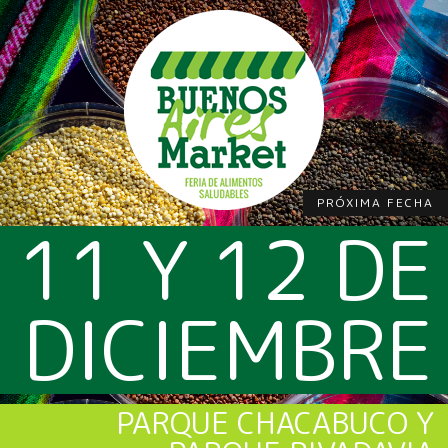
PRÓXIMA FECHA
11 Y 12 DE
DICIEMBRE
PARQUE CHACABUCO Y