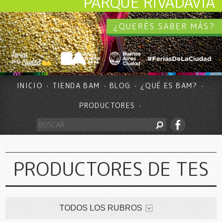
PARQUE RIVADAVIA
¿QUERÉS SABER MÁS?
INICIO
TIENDA BAM
BLOG
¿QUÉ ES BAM?
PRODUCTORES
PRODUCTORES DE TES
TODOS LOS RUBROS