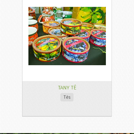
TANY TÉ
Tés