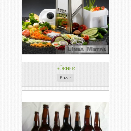
BÖRNER
Bazar