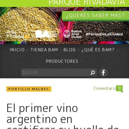
PARQUE RIVADAVIA
¿QUERÉS SABER MÁS?
INICIO
TIENDA BAM
BLOG
¿QUÉ ES BAM?
PRODUCTORES
Comentarios
0
PORTILLO MALBEC
El primer vino
argentino en