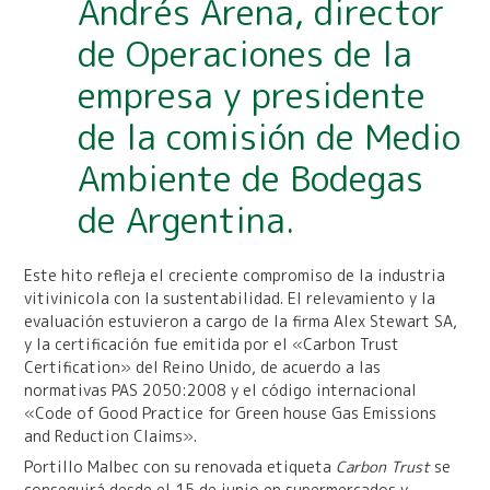
Andrés Arena, director
de Operaciones de la
empresa y presidente
de la comisión de Medio
Ambiente de Bodegas
de Argentina.
Este hito refleja el creciente compromiso de la industria
vitivinicola con la sustentabilidad. El relevamiento y la
evaluación estuvieron a cargo de la firma Alex Stewart SA,
y la certificación fue emitida por el «Carbon Trust
Certification» del Reino Unido, de acuerdo a las
normativas PAS 2050:2008 y el código internacional
«Code of Good Practice for Green house Gas Emissions
and Reduction Claims».
Portillo Malbec con su renovada etiqueta
Carbon Trust
se
conseguirá desde el 15 de junio en supermercados y