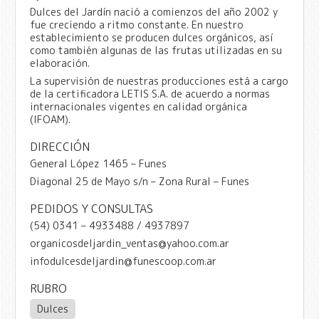
Dulces del Jardín nació a comienzos del año 2002 y
fue creciendo a ritmo constante. En nuestro
establecimiento se producen dulces orgánicos, así
como también algunas de las frutas utilizadas en su
elaboración.
La supervisión de nuestras producciones está a cargo
de la certificadora LETIS S.A. de acuerdo a normas
internacionales vigentes en calidad orgánica
(IFOAM).
DIRECCIÓN
General López 1465 – Funes
Diagonal 25 de Mayo s/n – Zona Rural – Funes
PEDIDOS Y CONSULTAS
(54) 0341 – 4933488 / 4937897
organicosdeljardin_ventas@yahoo.com.ar
infodulcesdeljardin@funescoop.com.ar
RUBRO
Dulces