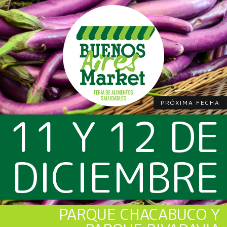
PRÓXIMA FECHA
11 Y 12 DE
DICIEMBRE
PARQUE CHACABUCO Y