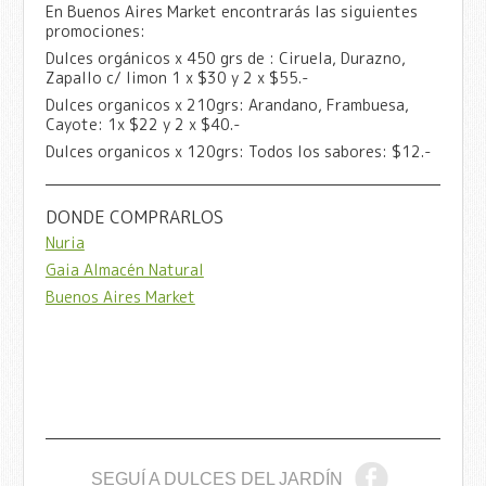
En Buenos Aires Market encontrarás las siguientes
promociones:
Dulces orgánicos x 450 grs de : Ciruela, Durazno,
Zapallo c/ limon 1 x $30 y 2 x $55.-
Dulces organicos x 210grs: Arandano, Frambuesa,
Cayote: 1x $22 y 2 x $40.-
Dulces organicos x 120grs: Todos los sabores: $12.-
DONDE COMPRARLOS
Nuria
Gaia Almacén Natural
Buenos Aires Market
SEGUÍ A DULCES DEL JARDÍN