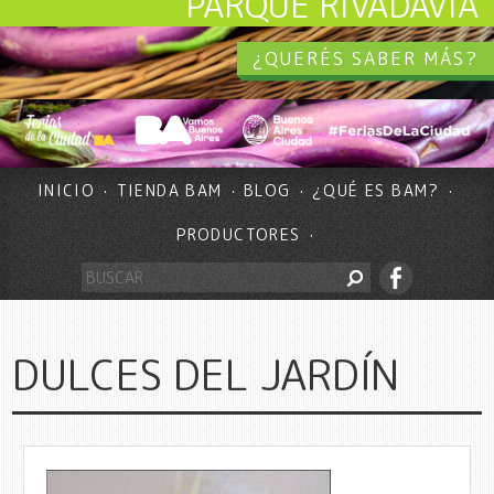
PARQUE RIVADAVIA
¿QUERÉS SABER MÁS?
INICIO
TIENDA BAM
BLOG
¿QUÉ ES BAM?
PRODUCTORES
DULCES DEL JARDÍN