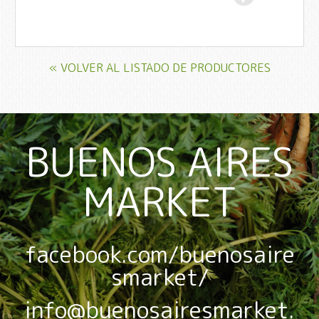
« VOLVER AL LISTADO DE PRODUCTORES
BUENOS AIRES
MARKET
facebook.com/buenosaire
smarket/
info@buenosairesmarket.