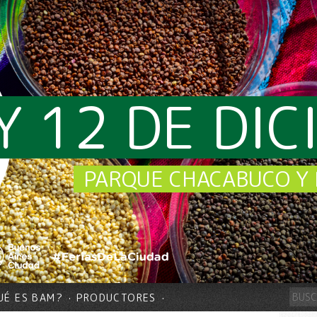
Y 12 DE DI
PARQUE CHACABUCO Y 
UÉ ES BAM?
PRODUCTORES