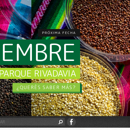
PRÓXIMA FECHA
CIEMBRE
PARQUE RIVADAVIA
¿QUERÉS SABER MÁS?