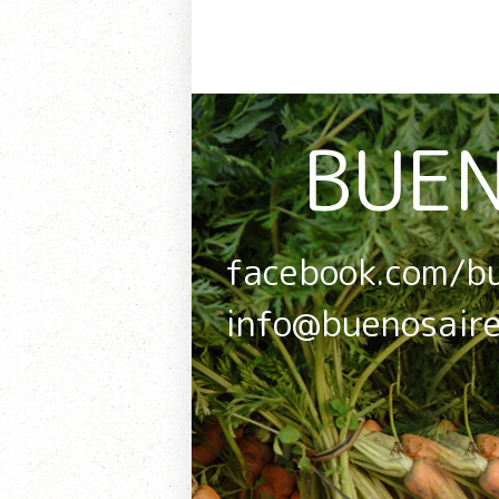
BUEN
facebook.com/b
info@buenosair