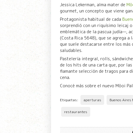
Jessica Lekerman, alma mater de
Mö
gourmet, un concepto que viene gan
Protagonista habitual de cada
Buen
sorprendió con un riquísimo leicaj o
emblemática de la pascua judía—, ac
(Costa Rica 5648), que se agrega a 
que suele destacarse entre los más 
saludables.
Pastelería integral, rolls, sándwich
de los hits de una carta que, por l
flamante selección de tragos para di
cena.
Conocé más sobre el nuevo Möoi Pa
Etiquetas:
aperturas
Buenos Aires
restaurantes