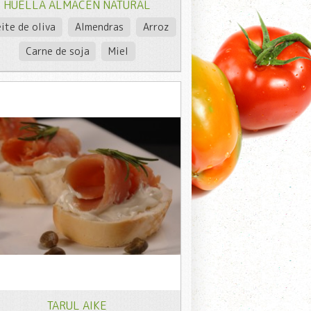
HUELLA ALMACÉN NATURAL
ite de oliva
Almendras
Arroz
Carne de soja
Miel
TARUL AIKE