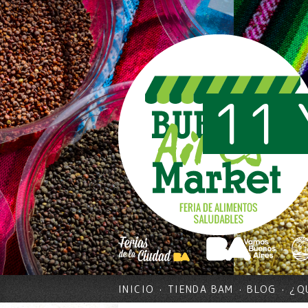
11 
INICIO
TIENDA BAM
BLOG
¿Q