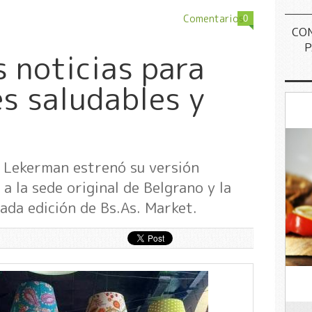
Comentarios
0
CO
P
 noticias para
es saludables y
a Lekerman estrenó su versión
a la sede original de Belgrano y la
cada edición de Bs.As. Market.