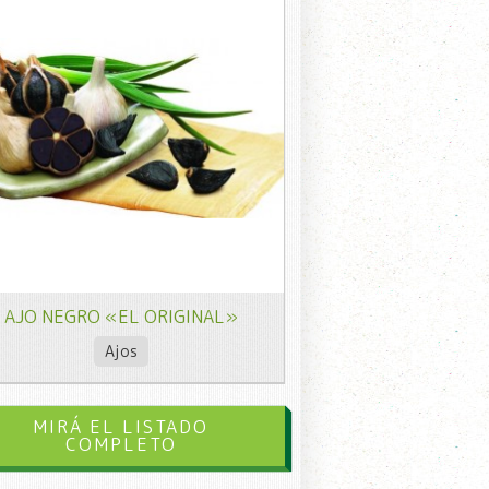
AJO NEGRO «EL ORIGINAL»
Ajos
MIRÁ EL LISTADO
COMPLETO