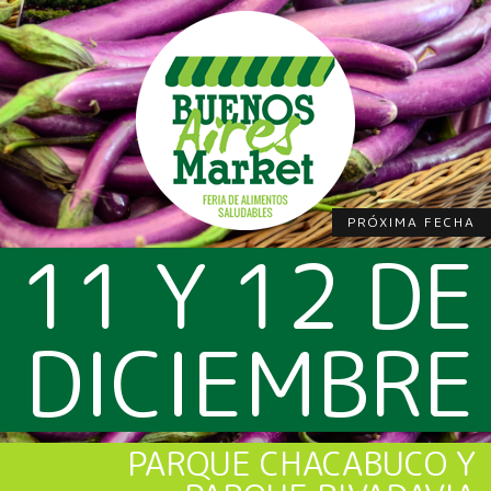
PRÓXIMA FECHA
11 Y 12 DE
DICIEMBRE
PARQUE CHACABUCO Y