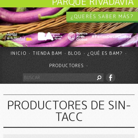
PARQUE RIVADAVIA
¿QUERÉS SABER MÁS?
INICIO
TIENDA BAM
BLOG
¿QUÉ ES BAM?
PRODUCTORES
PRODUCTORES DE SIN-
TACC