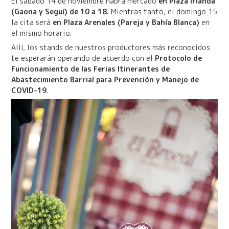
El sábado 14 de noviembre habrá mercado
en Plaza Irlanda
(Gaona y Seguí) de 10 a 18.
Mientras tanto, el domingo 15
la cita será
en Plaza Arenales (Pareja y Bahía Blanca)
en
el mismo horario.
Allí, los stands de nuestros productores más reconocidos
te esperarán operando de acuerdo con el
Protocolo de
Funcionamiento de las Ferias Itinerantes de
Abastecimiento Barrial para Prevención y Manejo de
COVID-19
.