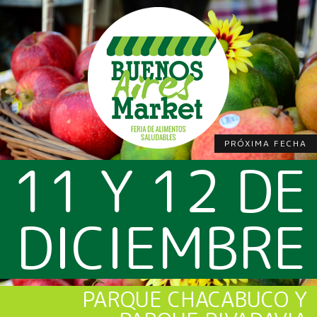
PRÓXIMA FECHA
11 Y 12 DE
DICIEMBRE
PARQUE CHACABUCO Y