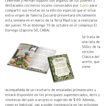
Lekerman y Hernán Gipponi son algunos de los jóvenes y
destacados cocineros locales convocados por
Zuelo
para
compartir sus recetas en la edición especial que el oliva
extra virgen de familia Zuccardi presentará oficialmente
esta semana en el marco de la feria Masticar, a realizarse
del jueves 16 al domingo 19 de octubre en el complejo El
Dorrego (Zapiola 50, CABA).
Se trata de
una lata de
500cc de la
versión
Clásica del
aceite, que
viene
acompañada de un recetario de ensaladas primaverales y
estará disponible en los principales supermercados, delis y
vinotecas del país a un precio sugerido de $ 69. Además,
como es habitual, vas a poder conseguirla en las próximas