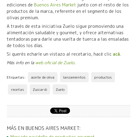
ediciones de
Buenos Aires Market
junto con el resto de los
productos de la marca, referente en el segmento de los
olivas premium.
A través de esta iniciativa Zuelo sigue promoviendo una
alimentación saludable y gourmet, y ofrece alternativas
tentadoras para darle una vuelta de tuerca a las ensaladas
de todos los días.
Si querés echarle un vistazo al recetario, hacé clic
acá
.
Más info en la
web oficial de Zuelo
.
Etiquetas:
aceite de oliva
lanzamientos
productos
recetas
Zuccardi
Zuelo
MÁS EN BUENOS AIRES MARKET:
Mercado navideño de productos gourmet