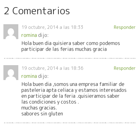
2 Comentarios
19 octubre, 2014 a las 18:33
Responder
romina
dijo:
Hola buen dia quisiera saber como podemos
participar de las ferias muchas gracia
19 octubre, 2014 a las 18:36
Responder
romina
dijo:
Hola buen dia ,somos una empresa familiar de
pasteleria apta celiaca y estamos interesados
en participar de la feria .quisieramos saber
las condiciones y costos .
muchas gracias.
sabores sin gluten