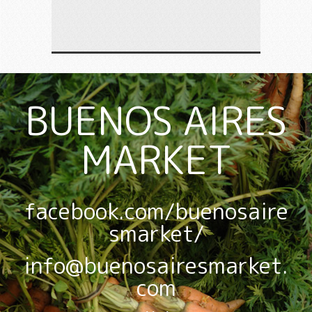
BUENOS AIRES
MARKET
facebook.com/buenosaire
smarket/
info@buenosairesmarket.
com