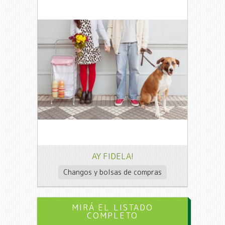
AY FIDELA!
Changos y bolsas de compras
MIRÁ EL LISTADO
COMPLETO