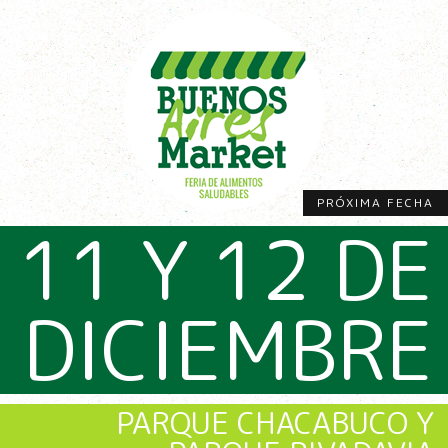
PRÓXIMA FECHA
11 Y 12 DE
DICIEMBRE
PARQUE CHACABUCO Y