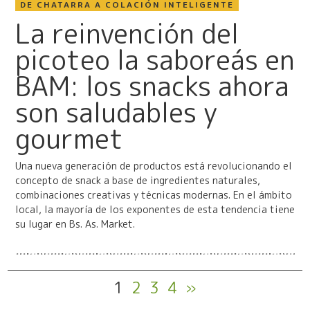
DE CHATARRA A COLACIÓN INTELIGENTE
La reinvención del
picoteo la saboreás en
BAM: los snacks ahora
son saludables y
gourmet
Una nueva generación de productos está revolucionando el
concepto de snack a base de ingredientes naturales,
combinaciones creativas y técnicas modernas. En el ámbito
local, la mayoría de los exponentes de esta tendencia tiene
su lugar en Bs. As. Market.
1
2
3
4
»