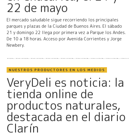
22 de mayo
El mercado saludable sigue recorriendo los principales
parques y plazas de la Ciudad de Buenos Aires. El sábado
21 y domingo 22 llega por primera vez a Parque los Andes.
De 10 a 18 horas. Acceso por Avenida Corrientes y Jorge
Newbery.
NUESTROS PRODUCTORES EN LOS MEDIOS
VeryDeli es noticia: la
tienda online de
productos naturales,
destacada en el diario
Clarín