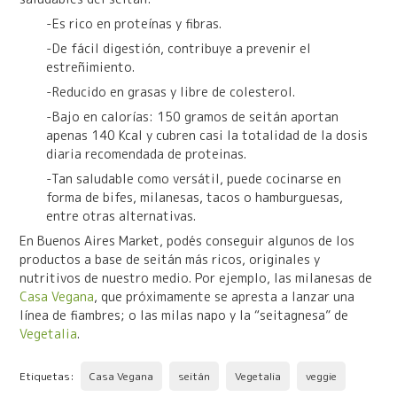
-Es rico en proteínas y fibras.
-De fácil digestión, contribuye a prevenir el
estreñimiento.
-Reducido en grasas y libre de colesterol.
-Bajo en calorías: 150 gramos de seitán aportan
apenas 140 Kcal y cubren casi la totalidad de la dosis
diaria recomendada de proteinas.
-Tan saludable como versátil, puede cocinarse en
forma de bifes, milanesas, tacos o hamburguesas,
entre otras alternativas.
En Buenos Aires Market, podés conseguir algunos de los
productos a base de seitán más ricos, originales y
nutritivos de nuestro medio. Por ejemplo, las milanesas de
Casa Vegana
, que próximamente se apresta a lanzar una
línea de fiambres; o las milas napo y la “seitagnesa” de
Vegetalia
.
Etiquetas:
Casa Vegana
seitán
Vegetalia
veggie