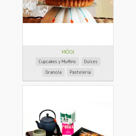
MÖOI
Cupcakes y Muffins
Dulces
Granola
Pastelería