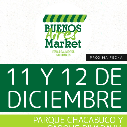
PRÓXIMA FECHA
11 Y 12 DE
DICIEMBRE
PARQUE CHACABUCO Y