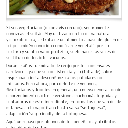
Si sos vegetariano (o convivís con uno), seguramente
conozcas el seitán. Muy utilizado en la cocina natural
y macrobiótica, se trata de un alimento a base de gluten de
trigo también conocido como “carne vegetal”: por su
textura y su alto valor proteico, suele hacer las veces de
sustituto de los bifes vacunos.
Durante años fue mirado de reojo por los comensales
carnívoros, ya que su consistencia y su (falta de) sabor
inspiraban cierta desconfianza a los paladares no
iniciados. Pero ahora, para deleite de veganos,
flexitarianos y foodies en general, una nueva generación de
emprendimientos ofrece versiones mucho más logradas y
tentadoras de este ingrediente, en formatos que van desde
milanesas a la napolitana hasta salsa “seitagnesa”,
adaptación ‘veg friendly’ de la bolognesa.
Aquí, un repaso por algunos de los beneficios y atributos
saludables del seitán: