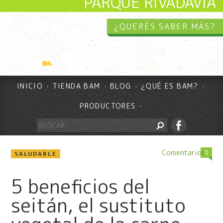
PARQUE RIVADAVIA
¿QUERÉS SABER MÁS?
INICIO
TIENDA BAM
BLOG
¿QUÉ ES BAM?
PRODUCTORES
Comentarios
0
SALUDABLE
5 beneficios del
seitán, el sustituto