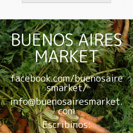
BUENOS AIRES
MARKET
facebook.com/buenosaire
smarket/
info@buenosairesmarket.
com
Escribinos: