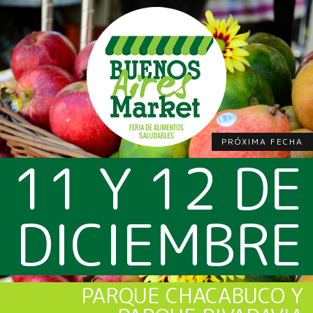
PRÓXIMA FECHA
11 Y 12 DE
DICIEMBRE
PARQUE CHACABUCO Y