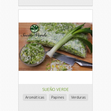
SUEÑO VERDE
Aromáticas
Papines
Verduras