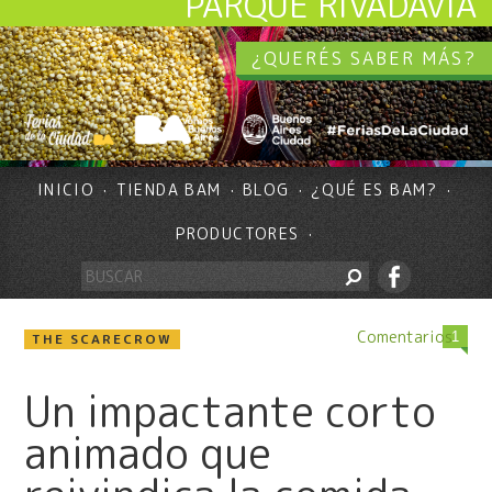
PARQUE RIVADAVIA
¿QUERÉS SABER MÁS?
INICIO
TIENDA BAM
BLOG
¿QUÉ ES BAM?
PRODUCTORES
Comentarios
1
THE SCARECROW
Un impactante corto
animado que