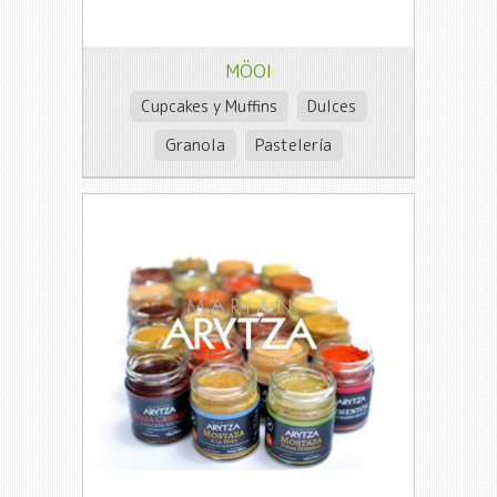
MÖOI
Cupcakes y Muffins
Dulces
Granola
Pastelería