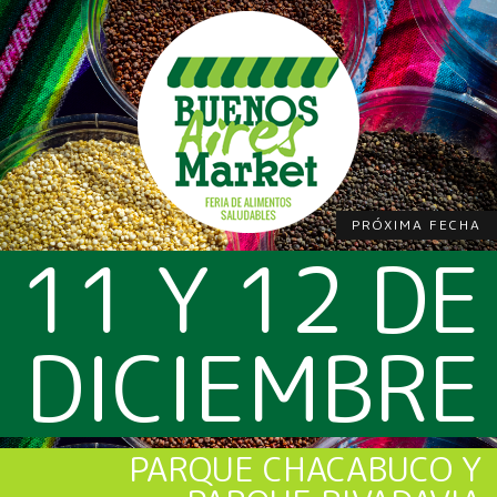
PRÓXIMA FECHA
11 Y 12 DE
DICIEMBRE
PARQUE CHACABUCO Y