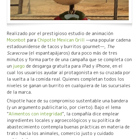
Realizado por el prestigioso estudio de animación
Moonbot
para
Chipotle Mexican Grill
—una popular cadena
estadounidense de tacos y burritos gourmet—,
The
Scarecrow
(el espantapájaros) dura poco más de tres
minutos y forma parte de una campaña que se completa con
un
juego
de desgarga gratuita para iPad y iPhone, en el
cual los usuarios ayudar al protagonista en su cruzada por
la vuelta a la comida real. Quienes completan todos los
niveles se ganan un burrito en cualquiera de las sucursales
de la marca.
Chipotle hace de su compromiso sustentable una bandera
(y un argumento publicitario, por cierto). Bajo el lema
“
Alimentos con integridad
”, la compañía dice emplear
ingredientes locales y agroecológicos y su política de
abastecimiento contempla buenas prácticas en materia de
trato hacia los animales, comercio justo y cuidado