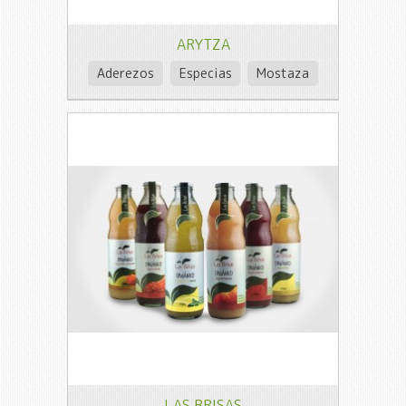
ARYTZA
Aderezos
Especias
Mostaza
LAS BRISAS