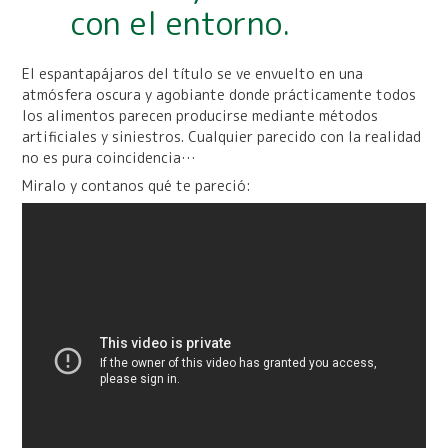
con el entorno.
El espantapájaros del título se ve envuelto en una
atmósfera oscura y agobiante donde prácticamente todos
los alimentos parecen producirse mediante métodos
artificiales y siniestros. Cualquier parecido con la realidad
no es pura coincidencia…
Miralo y contanos qué te pareció: