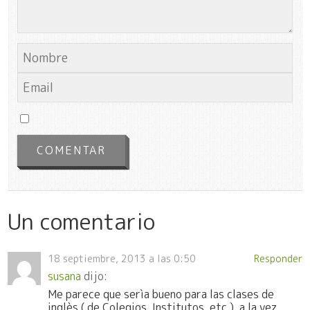
Un comentario
18 septiembre, 2013 a las 0:50
Responder
susana
dijo:
Me parece que serìa bueno para las clases de
inglès ( de Colegios, Institutos, etc.), a la vez