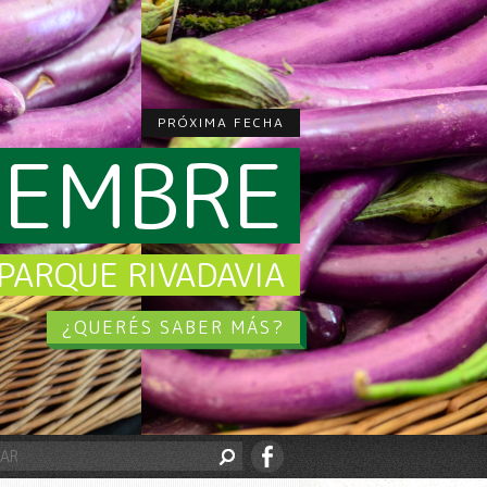
PRÓXIMA FECHA
CIEMBRE
PARQUE RIVADAVIA
¿QUERÉS SABER MÁS?