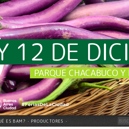
Y 12 DE DI
PARQUE CHACABUCO Y 
UÉ ES BAM?
PRODUCTORES