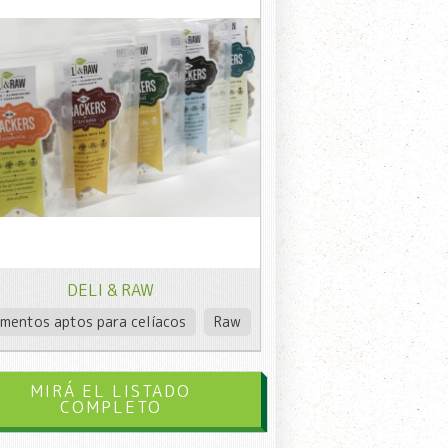
DELI & RAW
imentos aptos para celíacos
Raw
MIRÁ EL LISTADO
COMPLETO