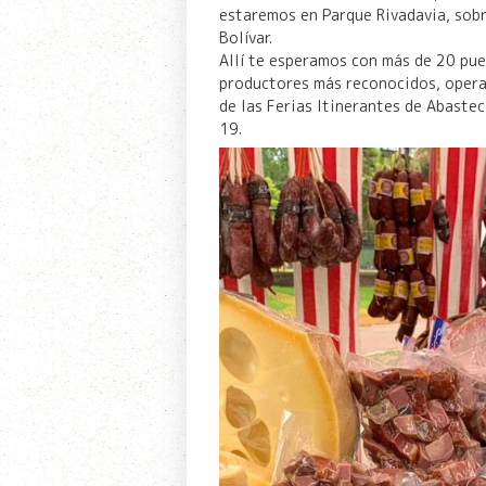
estaremos en Parque Rivadavia, sobr
Bolívar.
Allí te esperamos con más de 20 pue
productores más reconocidos, oper
de las Ferias Itinerantes de Abaste
19.