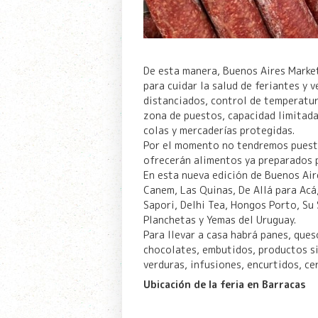
De esta manera, Buenos Aires Marke
para cuidar la salud de feriantes y 
distanciados, control de temperatura
zona de puestos, capacidad limitada,
colas y mercaderías protegidas.
Por el momento no tendremos puest
ofrecerán alimentos ya preparados p
En esta nueva edición de Buenos Air
Canem, Las Quinas, De Allá para Acá,
Sapori, Delhi Tea, Hongos Porto, Su 
Planchetas y Yemas del Uruguay.
Para llevar a casa habrá panes, ques
chocolates, embutidos, productos si
verduras, infusiones, encurtidos, ce
Ubicación de la feria en Barracas