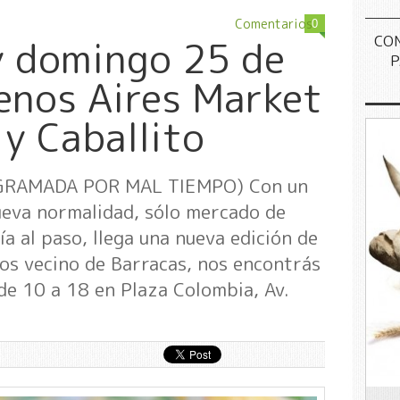
Comentarios
0
CO
y domingo 25 de
P
enos Aires Market
 y Caballito
GRAMADA POR MAL TIEMPO) Con un
ueva normalidad, sólo mercado de
a al paso, llega una nueva edición de
sos vecino de Barracas, nos encontrás
de 10 a 18 en Plaza Colombia, Av.