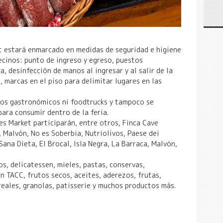
t estará enmarcado en medidas de seguridad e higiene
vecinos: punto de ingreso y egreso, puestos
, desinfección de manos al ingresar y al salir de la
 marcas en el piso para delimitar lugares en las
os gastronómicos ni foodtrucks y tampoco se
ara consumir dentro de la feria.
es Market participarán, entre otros, Finca Cave
 Malvón, No es Soberbia, Nutriolivos, Paese dei
Sana Dieta, El Brocal, Isla Negra, La Barraca, Malvón,
os, delicatessen, mieles, pastas, conservas,
n TACC, frutos secos, aceites, aderezos, frutas,
reales, granolas, patisserie y muchos productos más.