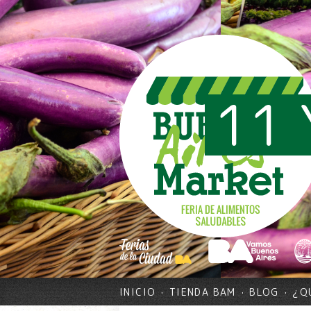
11 
INICIO
TIENDA BAM
BLOG
¿Q