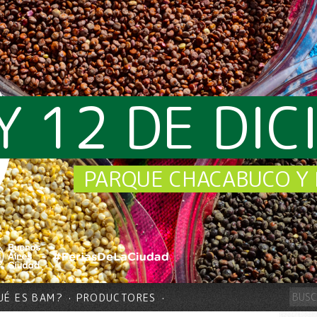
Y 12 DE DI
PARQUE CHACABUCO Y 
UÉ ES BAM?
PRODUCTORES