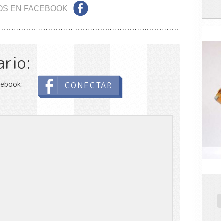
OS EN FACEBOOK
ario:
cebook:
CONECTAR