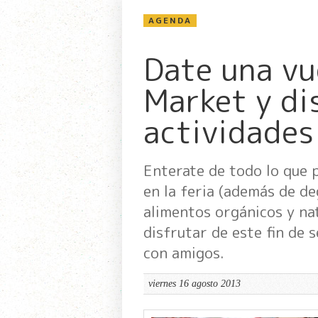
AGENDA
Date una vu
Market y di
actividades
Enterate de todo lo que 
en la feria (además de d
alimentos orgánicos y nat
disfrutar de este fin de 
con amigos.
viernes 16 agosto 2013