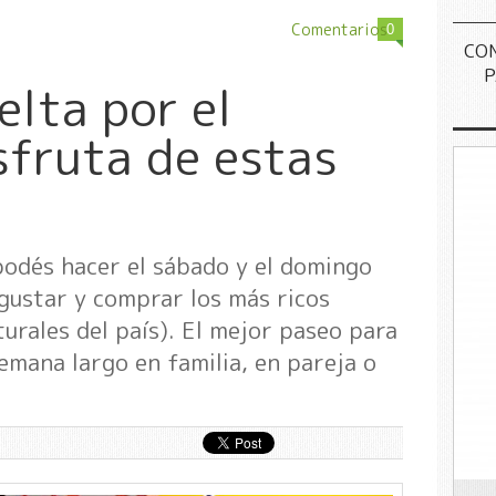
Comentarios
0
CO
P
elta por el
sfruta de estas
podés hacer el sábado y el domingo
egustar y comprar los más ricos
urales del país). El mejor paseo para
semana largo en familia, en pareja o