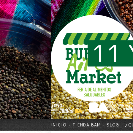
11 
INICIO
TIENDA BAM
BLOG
¿Q