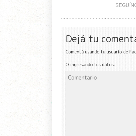
SEGUÍN
Dejá tu coment
Comentá usando tu usuario de Fa
O ingresando tus datos: