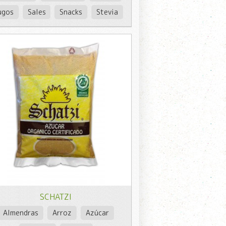
ugos
Sales
Snacks
Stevia
SCHATZI
Almendras
Arroz
Azúcar