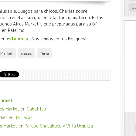
J
aludable. Juegos para chicos. Charlas sobre
uos, recetas sin gluten o lactancia materna. Estas
uenos Aires Market tiene preparadas para su 6ª
a
en Palermo.
s en
esta nota
. ¡Nos vemos en los Bosques!
 Market
clases
feria
ourmet
es Market en Caballito
rket en Barracas
s Market en Parque Chacabuco y Villa Urquiza