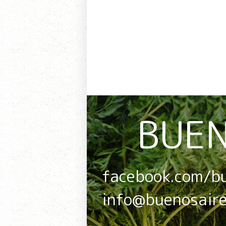
BUEN
facebook.com/b
info@buenosair