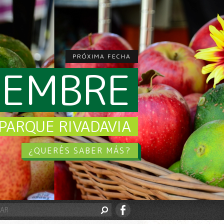
PRÓXIMA FECHA
CIEMBRE
PARQUE RIVADAVIA
¿QUERÉS SABER MÁS?