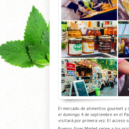
El mercado de alimentos gourmet y s
el domingo 4 de septiembre en el Pa
visitará por primera vez. El acceso s
Buenos Aires Market reúne a los pri