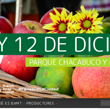
Y 12 DE DI
PARQUE CHACABUCO Y 
UÉ ES BAM?
PRODUCTORES