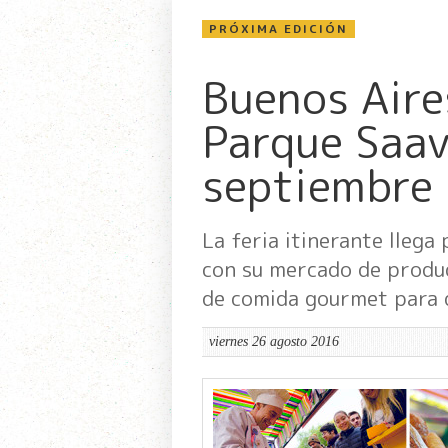
PRÓXIMA EDICIÓN
Buenos Aire
Parque Saave
septiembre
La feria itinerante llega
con su mercado de produc
de comida gourmet para d
viernes 26 agosto 2016