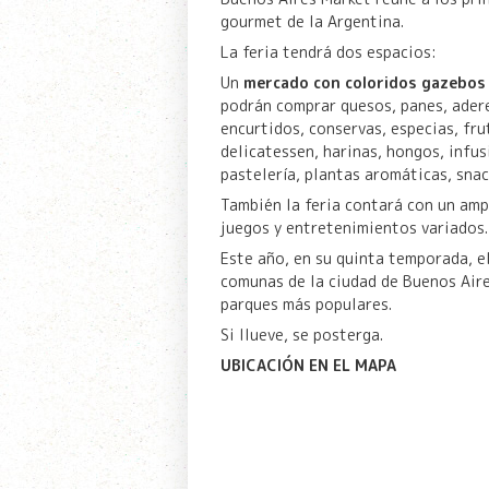
gourmet de la Argentina.
La feria tendrá dos espacios:
Un
mercado con coloridos gazebos
podrán comprar quesos, panes, aderez
encurtidos, conservas, especias, fru
delicatessen, harinas, hongos, infus
pastelería, plantas aromáticas, snac
También la feria contará con un amp
juegos y entretenimientos variados.
Este año, en su quinta temporada, e
comunas de la ciudad de Buenos Aires
parques más populares.
Si llueve, se posterga.
UBICACIÓN EN EL MAPA