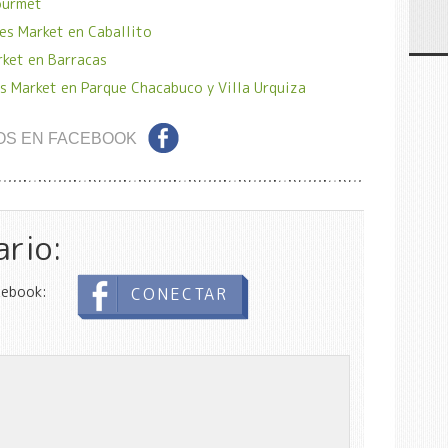
ourmet
es Market en Caballito
rket en Barracas
s Market en Parque Chacabuco y Villa Urquiza
OS EN FACEBOOK
ario:
cebook:
CONECTAR