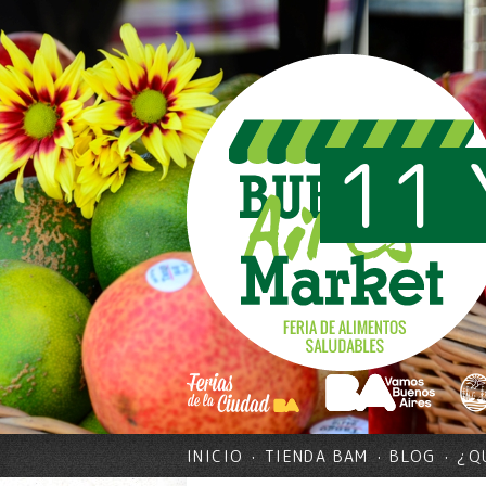
11 
INICIO
TIENDA BAM
BLOG
¿Q