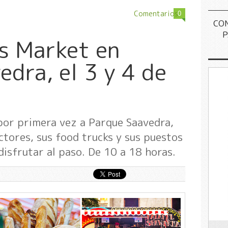
Comentarios
0
CO
P
s Market en
dra, el 3 y 4 de
 por primera vez a Parque Saavedra,
tores, sus food trucks y sus puestos
isfrutar al paso. De 10 a 18 horas.