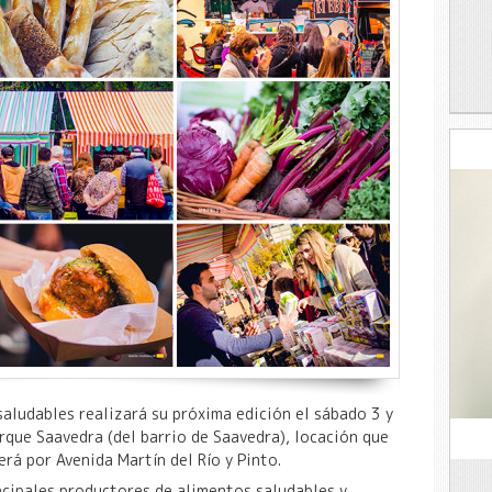
aludables realizará su próxima edición el sábado 3 y
rque Saavedra (del barrio de Saavedra), locación que
erá por Avenida Martín del Río y Pinto.
ncipales productores de alimentos saludables y