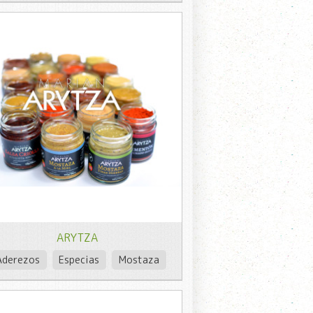
ARYTZA
Aderezos
Especias
Mostaza