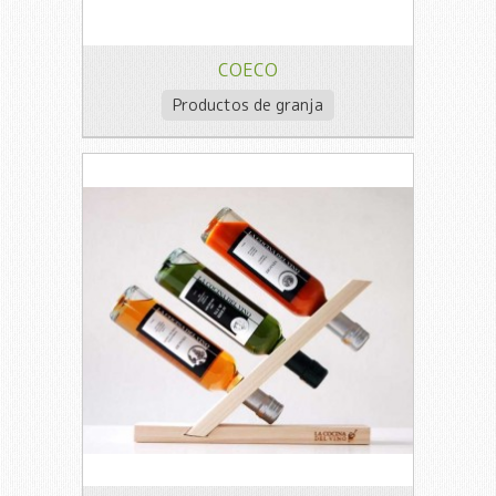
COECO
Productos de granja