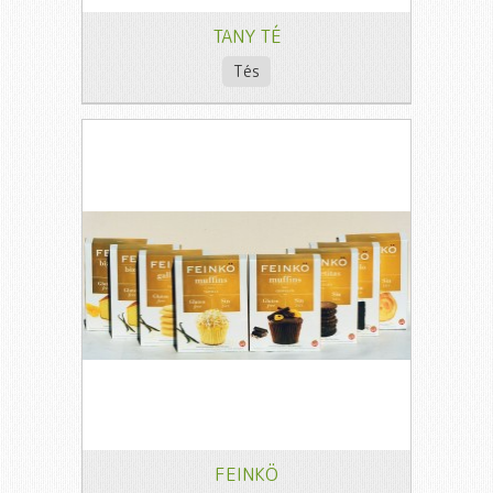
TANY TÉ
Tés
FEINKÖ