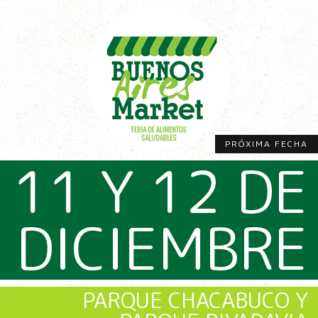
PRÓXIMA FECHA
11 Y 12 DE
DICIEMBRE
PARQUE CHACABUCO Y