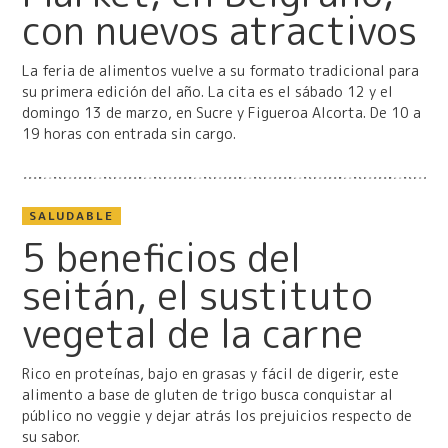
con nuevos atractivos
La feria de alimentos vuelve a su formato tradicional para
su primera edición del año. La cita es el sábado 12 y el
domingo 13 de marzo, en Sucre y Figueroa Alcorta. De 10 a
19 horas con entrada sin cargo.
SALUDABLE
5 beneficios del
seitán, el sustituto
vegetal de la carne
Rico en proteínas, bajo en grasas y fácil de digerir, este
alimento a base de gluten de trigo busca conquistar al
público no veggie y dejar atrás los prejuicios respecto de
su sabor.