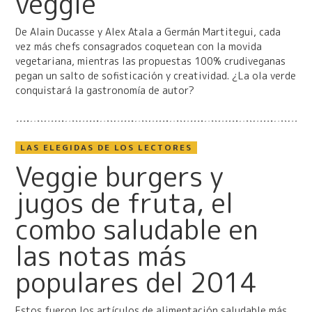
veggie
De Alain Ducasse y Alex Atala a Germán Martitegui, cada
vez más chefs consagrados coquetean con la movida
vegetariana, mientras las propuestas 100% crudiveganas
pegan un salto de sofisticación y creatividad. ¿La ola verde
conquistará la gastronomía de autor?
LAS ELEGIDAS DE LOS LECTORES
Veggie burgers y
jugos de fruta, el
combo saludable en
las notas más
populares del 2014
Estos fueron los artículos de alimentación saludable más