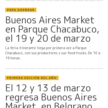
PARA AGENDAR
Buenos Aires Market
en Parque Chacabuco,
el 19 y 20 de marzo
La feria itinerante llega por primera vez a Parque
Chacabuco, con sus productores y sus food trucks. De 10 a
19 horas.
PRIMERA EDICIÓN DEL AÑO
El 12 y 13 de marzo
regresa Buenos Aires
Market, en Belgrano,