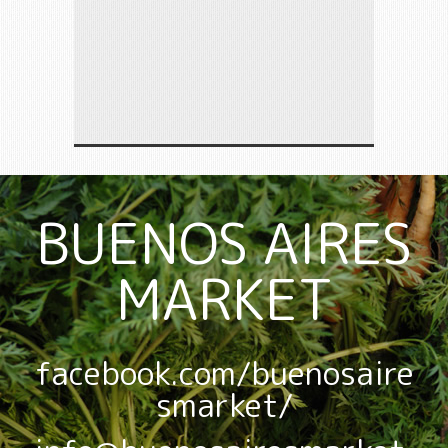
BUENOS AIRES
MARKET
facebook.com/buenosaire
smarket/