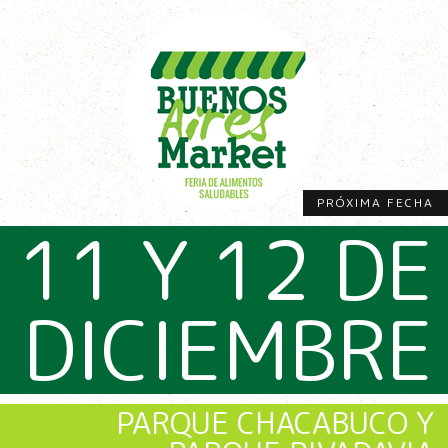
PRÓXIMA FECHA
11 Y 12 DE
DICIEMBRE
PARQUE CHACABUCO Y