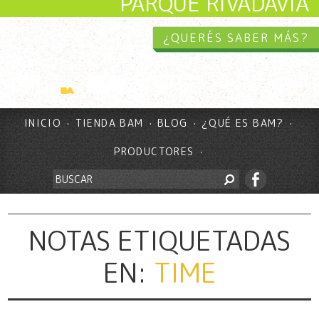
PARQUE RIVADAVIA
¿QUERÉS SABER MÁS?
INICIO
TIENDA BAM
BLOG
¿QUÉ ES BAM?
PRODUCTORES
NOTAS ETIQUETADAS
EN:
TIME