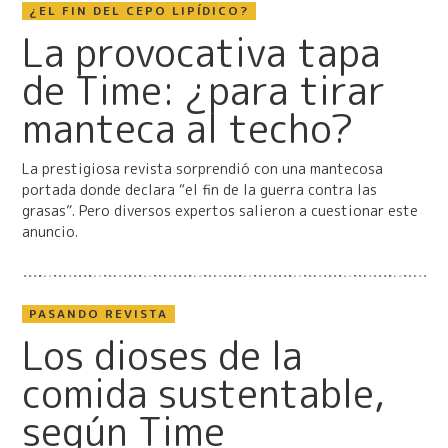
¿EL FIN DEL CEPO LIPÍDICO?
La provocativa tapa
de Time: ¿para tirar
manteca al techo?
La prestigiosa revista sorprendió con una mantecosa
portada donde declara “el fin de la guerra contra las
grasas”. Pero diversos expertos salieron a cuestionar este
anuncio.
PASANDO REVISTA
Los dioses de la
comida sustentable,
según Time