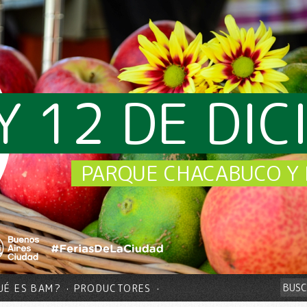
Y 12 DE DI
PARQUE CHACABUCO Y 
UÉ ES BAM?
PRODUCTORES