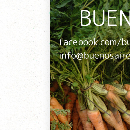
BUEN
facebook.com/b
info@buenosair