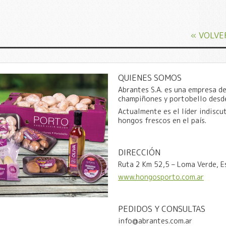
« VOLVE
QUIENES SOMOS
Abrantes S.A. es una empresa de
champiñones y portobello desd
Actualmente es el líder indiscu
hongos frescos en el país.
DIRECCIÓN
Ruta 2 Km 52,5 – Loma Verde, E
www.hongosporto.com.ar
PEDIDOS Y CONSULTAS
info@abrantes.com.ar