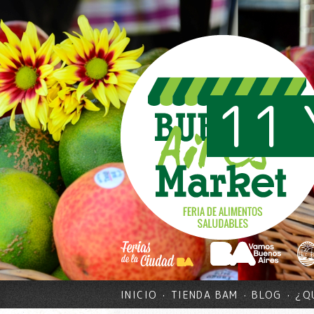
11 
INICIO
TIENDA BAM
BLOG
¿Q