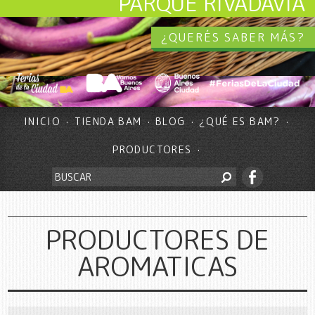
PARQUE RIVADAVIA
¿QUERÉS SABER MÁS?
INICIO
TIENDA BAM
BLOG
¿QUÉ ES BAM?
PRODUCTORES
PRODUCTORES DE
AROMATICAS