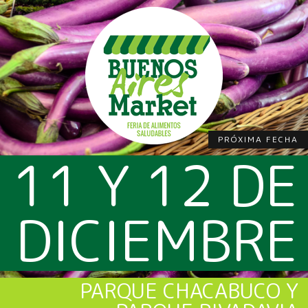
PRÓXIMA FECHA
11 Y 12 DE
DICIEMBRE
PARQUE CHACABUCO Y