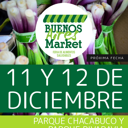
PRÓXIMA FECHA
11 Y 12 DE
DICIEMBRE
PARQUE CHACABUCO Y