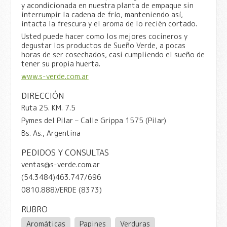
y acondicionada en nuestra planta de empaque sin
interrumpir la cadena de frío, manteniendo así,
intacta la frescura y el aroma de lo recién cortado.
Usted puede hacer como los mejores cocineros y
degustar los productos de Sueño Verde, a pocas
horas de ser cosechados, casi cumpliendo el sueño de
tener su propia huerta.
www.s-verde.com.ar
DIRECCIÓN
Ruta 25. KM. 7.5
Pymes del Pilar – Calle Grippa 1575 (Pilar)
Bs. As., Argentina
PEDIDOS Y CONSULTAS
ventas@s-verde.com.ar
(54.3484)463.747/696
0810.888.VERDE (8373)
RUBRO
Aromáticas
Papines
Verduras