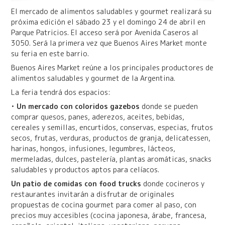
El mercado de alimentos saludables y gourmet realizará su
próxima edición el sábado 23 y el domingo 24 de abril en
Parque Patricios. El acceso será por Avenida Caseros al
3050. Será la primera vez que Buenos Aires Market monte
su feria en este barrio.
Buenos Aires Market reúne a los principales productores de
alimentos saludables y gourmet de la Argentina.
La feria tendrá dos espacios:
•
Un mercado con coloridos gazebos
donde se pueden
comprar quesos, panes, aderezos, aceites, bebidas,
cereales y semillas, encurtidos, conservas, especias, frutos
secos, frutas, verduras, productos de granja, delicatessen,
harinas, hongos, infusiones, legumbres, lácteos,
mermeladas, dulces, pastelería, plantas aromáticas, snacks
saludables y productos aptos para celíacos.
Un patio de comidas con food trucks
donde cocineros y
restaurantes invitarán a disfrutar de originales
propuestas de cocina gourmet para comer al paso, con
precios muy accesibles (cocina japonesa, árabe, francesa,