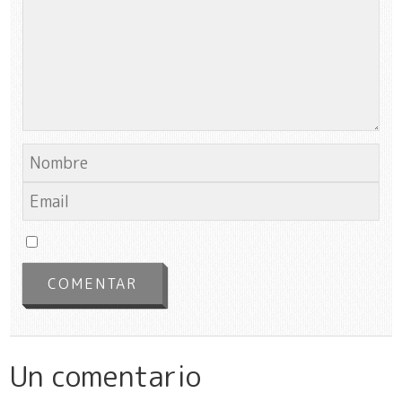
Un comentario