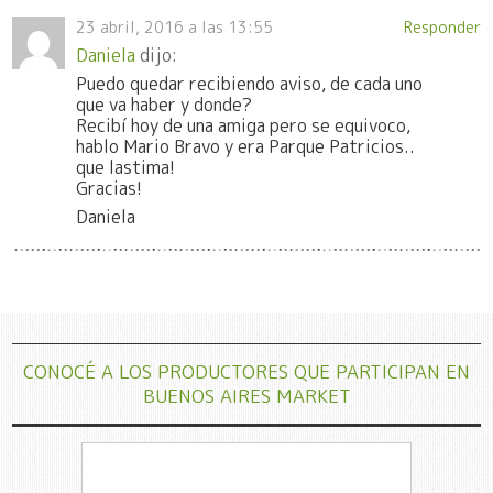
23 abril, 2016 a las 13:55
Responder
Daniela
dijo:
Puedo quedar recibiendo aviso, de cada uno
que va haber y donde?
Recibí hoy de una amiga pero se equivoco,
hablo Mario Bravo y era Parque Patricios..
que lastima!
Gracias!
Daniela
CONOCÉ A LOS PRODUCTORES QUE PARTICIPAN EN
BUENOS AIRES MARKET