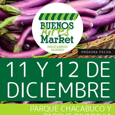
PRÓXIMA FECHA
11 Y 12 DE
DICIEMBRE
PARQUE CHACABUCO Y