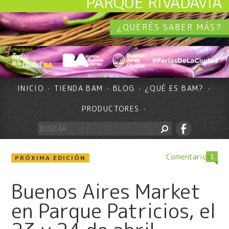
PARQUE RIVADAVIA
¿QUERÉS SABER MÁS?
INICIO
TIENDA BAM
BLOG
¿QUÉ ES BAM?
PRODUCTORES
Comentarios
1
PRÓXIMA EDICIÓN
Buenos Aires Market
en Parque Patricios, el